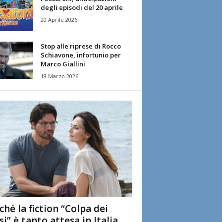
degli episodi del 20 aprile
20 Aprile 2026
Stop alle riprese di Rocco
Schiavone, infortunio per
Marco Giallini
18 Marzo 2026
ché la fiction “Colpa dei
si” è tanto attesa in Italia