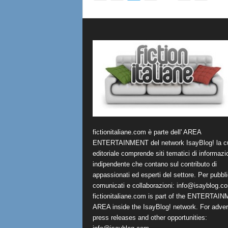
fictionitaliane.com è parte dell' AREA
ENTERTAINMENT del network IsayBlog! la cu
editoriale comprende siti tematici di informazi
indipendente che contano sul contributo di
appassionati ed esperti del settore. Per pubbli
comunicati e collaborazioni:
info@isayblog.c
fictionitaliane.com is part of the ENTERTAI
AREA inside the IsayBlog! network. For advert
press releases and other opportunities: