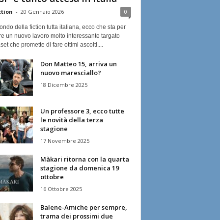
ction
-
20 Gennaio 2026
0
ndo della fiction tutta italiana, ecco che sta per
re un nuovo lavoro molto interessante targato
et che promette di fare ottimi ascolti....
Don Matteo 15, arriva un
nuovo maresciallo?
18 Dicembre 2025
Un professore 3, ecco tutte
le novità della terza
stagione
17 Novembre 2025
Màkari ritorna con la quarta
stagione da domenica 19
ottobre
16 Ottobre 2025
Balene-Amiche per sempre,
trama dei prossimi due