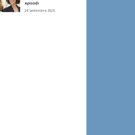
episodi
24 Settembre 2025