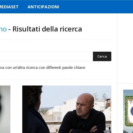
MEDIASET
ANTICIPAZIONI
no
-
Risultati della ricerca
ova con un'altra ricerca con differenti parole chiave