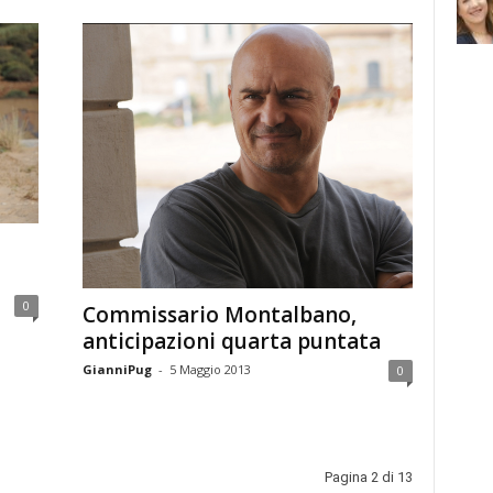
0
Commissario Montalbano,
anticipazioni quarta puntata
GianniPug
-
5 Maggio 2013
0
Pagina 2 di 13