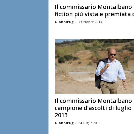
Il commissario Montalbano 
fiction più vista e premiata d
GianniPug
-
7 Ottobre 2013
Il commissario Montalbano è
campione d’ascolti di luglio
2013
GianniPug
-
24 Luglio 2013