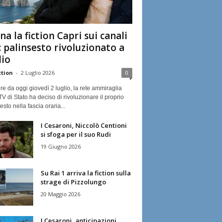
na la fiction Capri sui canali
: palinsesto rivoluzionato a
lio
ction
-
2 Luglio 2026
0
ire da oggi giovedì 2 luglio, la rete ammiraglia
TV di Stato ha deciso di rivoluzionare il proprio
esto nella fascia oraria...
I Cesaroni, Niccolò Centioni
si sfoga per il suo Rudi
19 Giugno 2026
Su Rai 1 arriva la fiction sulla
strage di Pizzolungo
20 Maggio 2026
I Cesaroni, anticipazioni