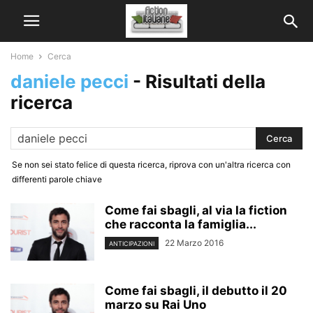
Home
Cerca
daniele pecci
-
Risultati della
ricerca
Se non sei stato felice di questa ricerca, riprova con un'altra ricerca con
differenti parole chiave
Come fai sbagli, al via la fiction
che racconta la famiglia...
22 Marzo 2016
ANTICIPAZIONI
Come fai sbagli, il debutto il 20
marzo su Rai Uno