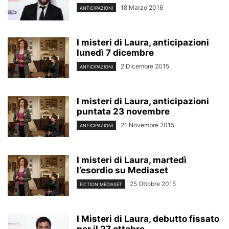
18 Marzo 2016
ANTICIPAZIONI
I misteri di Laura, anticipazioni
lunedì 7 dicembre
2 Dicembre 2015
ANTICIPAZIONI
I misteri di Laura, anticipazioni
puntata 23 novembre
21 Novembre 2015
ANTICIPAZIONI
I misteri di Laura, martedì
l’esordio su Mediaset
25 Ottobre 2015
FICTION MEDIASET
I Misteri di Laura, debutto fissato