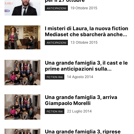
per il 27 ottobre
19 Ottobre 2015
ANTICIPAZIONI
I misteri di Laura, la nuova fiction
Mediaset che sbarcherà anche...
13 Ottobre 2015
ANTICIPAZIONI
Una grande famiglia 3, il cast e le
prime anticipazioni sulla...
14 Agosto 2014
FICTION RAI
Una grande famiglia 3, arriva
Giampaolo Morelli
22 Luglio 2014
FICTION RAI
Una grande famiglia 3, riprese