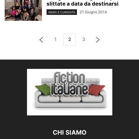
slittate a data da destinarsi
21 Giugno 2014
NEWS E CURIOSITÀ
1
2
3
CHI SIAMO