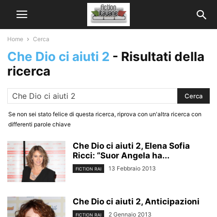
Home
Cerca
Che Dio ci aiuti 2
-
Risultati della
ricerca
Se non sei stato felice di questa ricerca, riprova con un'altra ricerca con
differenti parole chiave
Che Dio ci aiuti 2, Elena Sofia
Ricci: “Suor Angela ha...
13 Febbraio 2013
FICTION RAI
Che Dio ci aiuti 2, Anticipazioni
2 Gennaio 2013
FICTION RAI