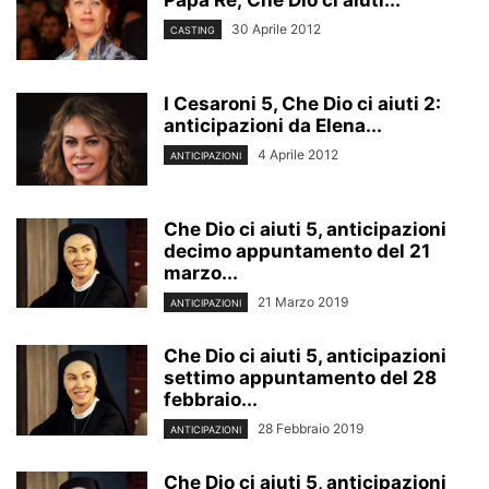
Papa Re; Che Dio ci aiuti...
30 Aprile 2012
CASTING
I Cesaroni 5, Che Dio ci aiuti 2:
anticipazioni da Elena...
4 Aprile 2012
ANTICIPAZIONI
Che Dio ci aiuti 5, anticipazioni
decimo appuntamento del 21
marzo...
21 Marzo 2019
ANTICIPAZIONI
Che Dio ci aiuti 5, anticipazioni
settimo appuntamento del 28
febbraio...
28 Febbraio 2019
ANTICIPAZIONI
Che Dio ci aiuti 5, anticipazioni