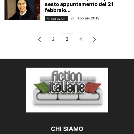
sesto appuntamento del 21
febbraio...
21 Febbraio 2019
ANTICIPAZIONI
2
3
4
CHI SIAMO