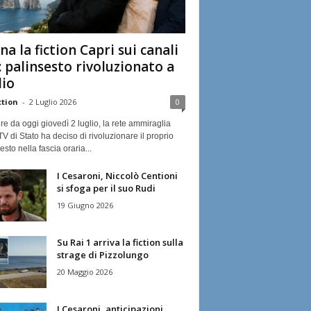
na la fiction Capri sui canali
: palinsesto rivoluzionato a
lio
ction
-
2 Luglio 2026
0
ire da oggi giovedì 2 luglio, la rete ammiraglia
TV di Stato ha deciso di rivoluzionare il proprio
esto nella fascia oraria...
I Cesaroni, Niccolò Centioni
si sfoga per il suo Rudi
19 Giugno 2026
Su Rai 1 arriva la fiction sulla
strage di Pizzolungo
20 Maggio 2026
I Cesaroni, anticipazioni