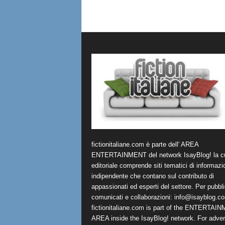
fictionitaliane.com è parte dell' AREA
ENTERTAINMENT del network IsayBlog! la cu
editoriale comprende siti tematici di informazi
indipendente che contano sul contributo di
appassionati ed esperti del settore. Per pubbli
comunicati e collaborazioni:
info@isayblog.c
fictionitaliane.com is part of the ENTERTAI
AREA inside the IsayBlog! network. For advert