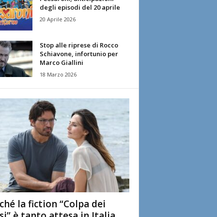
degli episodi del 20 aprile
20 Aprile 2026
Stop alle riprese di Rocco
Schiavone, infortunio per
Marco Giallini
18 Marzo 2026
ché la fiction “Colpa dei
si” è tanto attesa in Italia