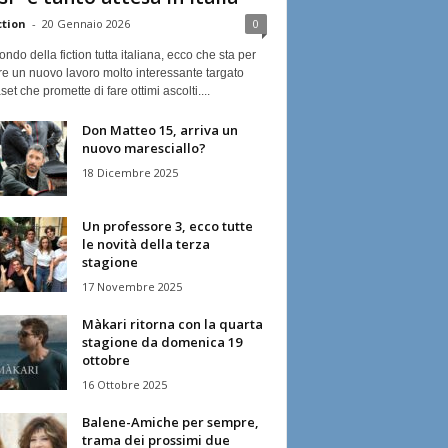
ction
-
20 Gennaio 2026
0
ndo della fiction tutta italiana, ecco che sta per
re un nuovo lavoro molto interessante targato
et che promette di fare ottimi ascolti....
Don Matteo 15, arriva un
nuovo maresciallo?
18 Dicembre 2025
Un professore 3, ecco tutte
le novità della terza
stagione
17 Novembre 2025
Màkari ritorna con la quarta
stagione da domenica 19
ottobre
16 Ottobre 2025
Balene-Amiche per sempre,
trama dei prossimi due