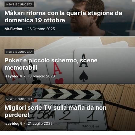
NEWS E CURIOSITÀ
Màkari ritorna con la quarta stagione da
domenica 19 ottobre
Mr.Fiction
-
16 Ottobre 2025
NEWS E CURIOSITÀ
Poker e piccolo schermo, scene
memorabili
isayblog4
-
18 Maggio 2023
NEWS E CURIOSITÀ
Migliori serie TV sulla mafia da non
perdere!
isayblog4
-
21 Luglio 2022