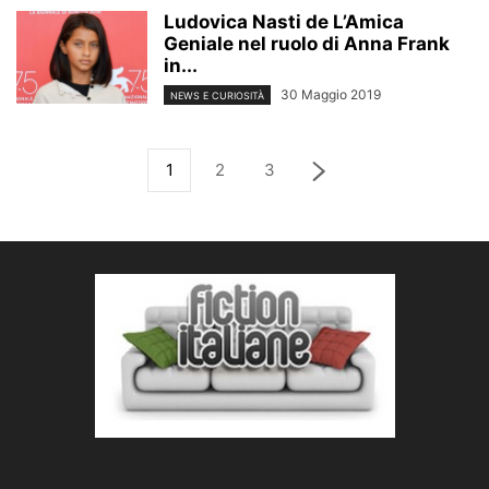
Ludovica Nasti de L’Amica
Geniale nel ruolo di Anna Frank
in...
30 Maggio 2019
NEWS E CURIOSITÀ
1
2
3