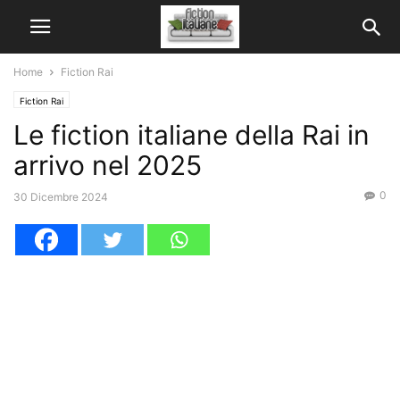
Home
Fiction Rai
Fiction Rai
Le fiction italiane della Rai in
arrivo nel 2025
0
30 Dicembre 2024