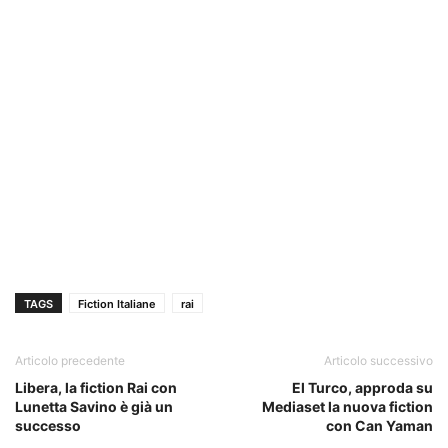
TAGS
Fiction Italiane
rai
Articolo precedente
Articolo successivo
Libera, la fiction Rai con
El Turco, approda su
Lunetta Savino è già un
Mediaset la nuova fiction
successo
con Can Yaman