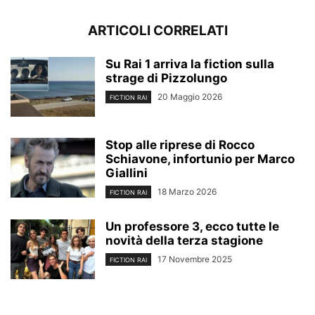
ARTICOLI CORRELATI
Su Rai 1 arriva la fiction sulla
strage di Pizzolungo
20 Maggio 2026
FICTION RAI
Stop alle riprese di Rocco
Schiavone, infortunio per Marco
Giallini
18 Marzo 2026
FICTION RAI
Un professore 3, ecco tutte le
novità della terza stagione
17 Novembre 2025
FICTION RAI