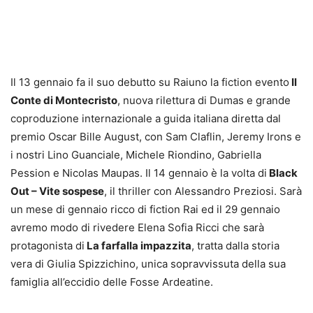
Il 13 gennaio fa il suo debutto su Raiuno la fiction evento
Il
Conte di Montecristo
, nuova rilettura di Dumas e grande
coproduzione internazionale a guida italiana diretta dal
premio Oscar Bille August, con Sam Claflin, Jeremy Irons e
i nostri Lino Guanciale, Michele Riondino, Gabriella
Pession e Nicolas Maupas. Il 14 gennaio è la volta di
Black
Out – Vite sospese
, il thriller con Alessandro Preziosi. Sarà
un mese di gennaio ricco di fiction Rai ed il 29 gennaio
avremo modo di rivedere Elena Sofia Ricci che sarà
protagonista di
La farfalla impazzita
, tratta dalla storia
vera di Giulia Spizzichino, unica sopravvissuta della sua
famiglia all’eccidio delle Fosse Ardeatine.