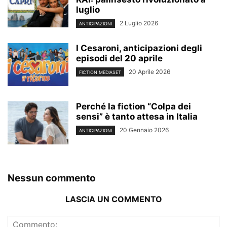
luglio
2 Luglio 2026
ANTICIPAZIONI
I Cesaroni, anticipazioni degli
episodi del 20 aprile
20 Aprile 2026
FICTION MEDIASET
Perché la fiction “Colpa dei
sensi” è tanto attesa in Italia
20 Gennaio 2026
ANTICIPAZIONI
Nessun commento
LASCIA UN COMMENTO