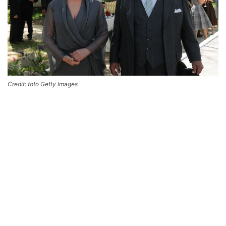
Credit: foto Getty Images