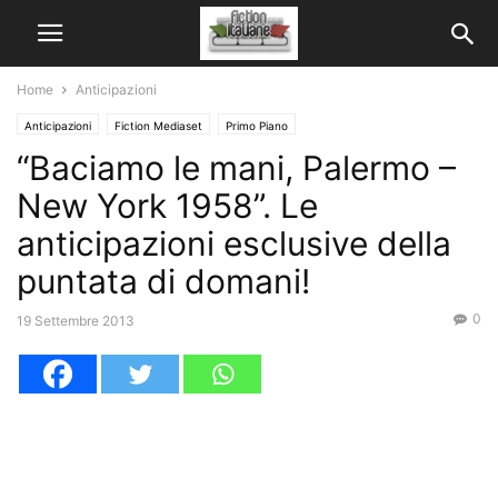
Home
Anticipazioni
Anticipazioni
Fiction Mediaset
Primo Piano
“Baciamo le mani, Palermo –
New York 1958”. Le
anticipazioni esclusive della
puntata di domani!
0
19 Settembre 2013