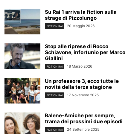
Su Rai 1 arriva la fiction sulla
strage di Pizzolungo
20 Maggio 2026
FICTION RAI
Stop alle riprese di Rocco
Schiavone, infortunio per Marco
Giallini
18 Marzo 2026
FICTION RAI
Un professore 3, ecco tutte le
novità della terza stagione
17 Novembre 2025
FICTION RAI
Balene-Amiche per sempre,
trama dei prossimi due episodi
24 Settembre 2025
FICTION RAI