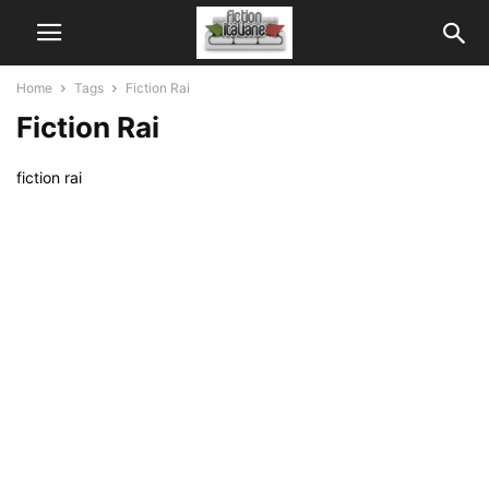
Home
Tags
Fiction Rai
Fiction Rai
fiction rai