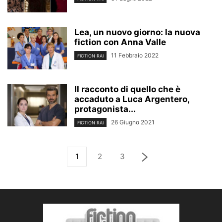
Lea, un nuovo giorno: la nuova
fiction con Anna Valle
11 Febbraio 2022
FICTION RAI
Il racconto di quello che è
accaduto a Luca Argentero,
protagonista...
26 Giugno 2021
FICTION RAI
1
2
3