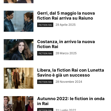
Gerri, dal 5 maggio la nuova
fiction Rai arriva su Raiuno
29 Aprile 2025
FICTION RAI
Costanza, in arrivo la nuova
fiction Rai
28 Marzo 2025
FICTION RAI
Libera, la fiction Rai con Lunetta
Savino è già un successo
28 Novembre 2024
FICTION RAI
Autunno 2022: le fiction in onda
in Rai
31 Luglio 2022
FICTION RAI