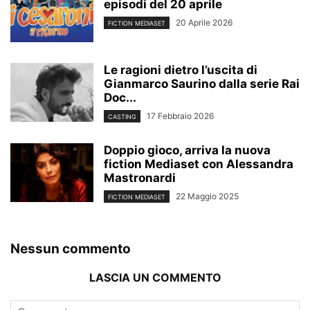
episodi del 20 aprile
20 Aprile 2026
FICTION MEDIASET
Le ragioni dietro l’uscita di
Gianmarco Saurino dalla serie Rai
Doc...
17 Febbraio 2026
CASTING
Doppio gioco, arriva la nuova
fiction Mediaset con Alessandra
Mastronardi
22 Maggio 2025
FICTION MEDIASET
Nessun commento
LASCIA UN COMMENTO