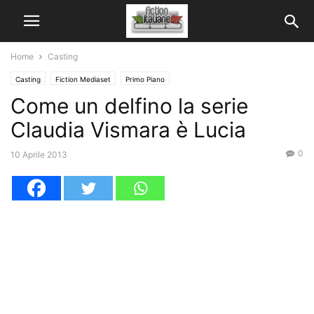
Home
Casting
Casting
Fiction Mediaset
Primo Piano
Come un delfino la serie
Claudia Vismara è Lucia
0
10 Aprile 2013