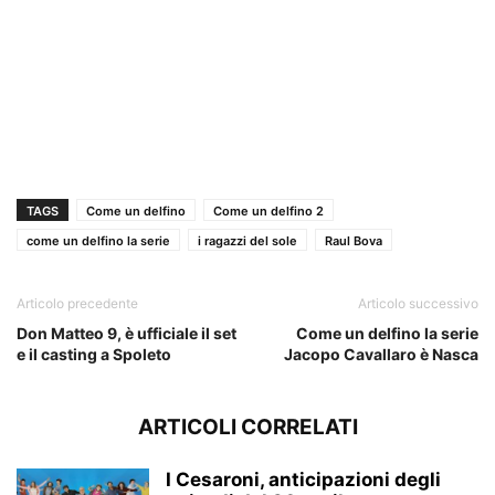
TAGS
Come un delfino
Come un delfino 2
come un delfino la serie
i ragazzi del sole
Raul Bova
Articolo precedente
Articolo successivo
Don Matteo 9, è ufficiale il set
Come un delfino la serie
e il casting a Spoleto
Jacopo Cavallaro è Nasca
ARTICOLI CORRELATI
I Cesaroni, anticipazioni degli