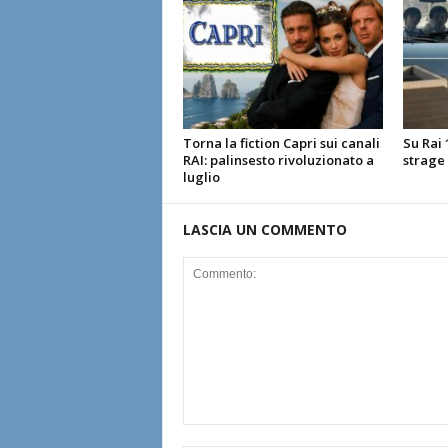
Torna la fiction Capri sui canali
Su Rai 1
RAI: palinsesto rivoluzionato a
strage
luglio
LASCIA UN COMMENTO