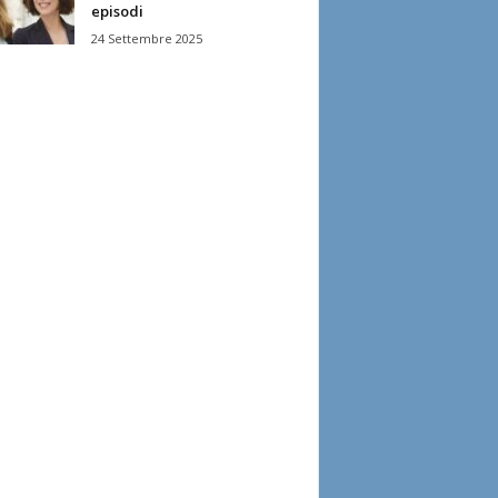
episodi
24 Settembre 2025