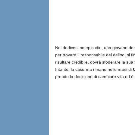
Nel dodicesimo episodio, una giovane donn
per trovare il responsabile del delitto, si
risultare credibile, dovrà sfoderare la sua 
Intanto, la caserma rimane nelle mani di
C
prende la decisione di cambiare vita ed è i