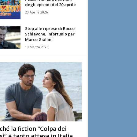
degli episodi del 20 aprile
20 Aprile 2026
Stop alle riprese di Rocco
Schiavone, infortunio per
Marco Giallini
18 Marzo 2026
ché la fiction “Colpa dei
si” è tanto attesa in Italia