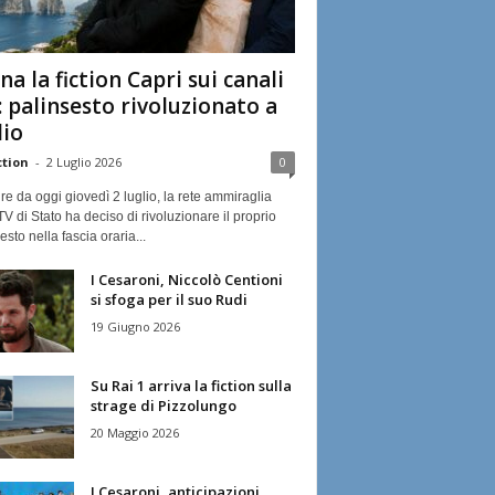
na la fiction Capri sui canali
: palinsesto rivoluzionato a
lio
ction
-
2 Luglio 2026
0
ire da oggi giovedì 2 luglio, la rete ammiraglia
TV di Stato ha deciso di rivoluzionare il proprio
esto nella fascia oraria...
I Cesaroni, Niccolò Centioni
si sfoga per il suo Rudi
19 Giugno 2026
Su Rai 1 arriva la fiction sulla
strage di Pizzolungo
20 Maggio 2026
I Cesaroni, anticipazioni