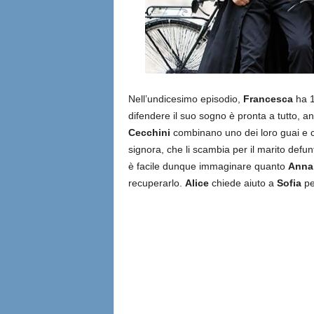
Nell’undicesimo episodio,
Francesca
ha 1
difendere il suo sogno è pronta a tutto, a
Cecchini
combinano uno dei loro guai e c
signora, che li scambia per il marito defun
è facile dunque immaginare quanto
Anna
recuperarlo.
Alice
chiede aiuto a
Sofia
pe