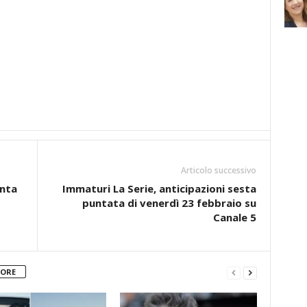
Articolo successivo
inta
Immaturi La Serie, anticipazioni sesta
puntata di venerdì 23 febbraio su
Canale 5
TORE