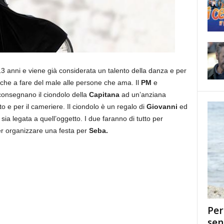
3 anni e viene già considerata un talento della danza e per
nche a fare del male alle persone che ama. Il
PM
e
onsegnano il ciondolo della
Capitana
ad un’anziana
to e per il cameriere. Il ciondolo è un regalo di
Giovanni
ed
sia legata a quell’oggetto. I due faranno di tutto per
r organizzare una festa per
Seba.
Per
sen