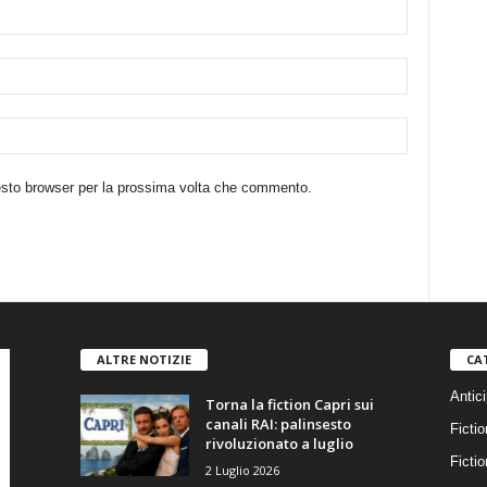
uesto browser per la prossima volta che commento.
ALTRE NOTIZIE
CA
Antici
Torna la fiction Capri sui
canali RAI: palinsesto
Fictio
rivoluzionato a luglio
Ficti
2 Luglio 2026