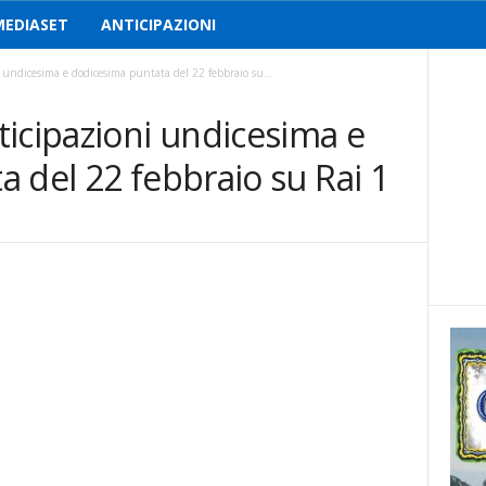
MEDIASET
ANTICIPAZIONI
undicesima e dodicesima puntata del 22 febbraio su...
icipazioni undicesima e
 del 22 febbraio su Rai 1