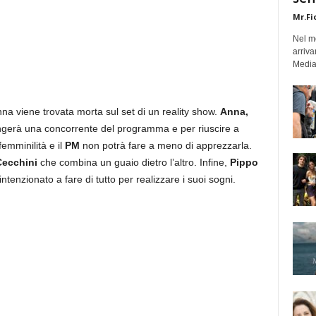
Mr.Fi
Nel mo
arriva
Medias
a viene trovata morta sul set di un reality show.
Anna,
 fingerà una concorrente del programma e per riuscire a
femminilità e il
PM
non potrà fare a meno di apprezzarla.
ecchini
che combina un guaio dietro l’altro. Infine,
Pippo
ntenzionato a fare di tutto per realizzare i suoi sogni.