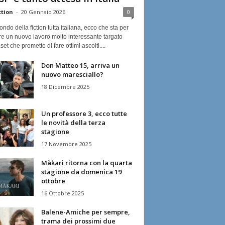
ction
-
20 Gennaio 2026
0
ndo della fiction tutta italiana, ecco che sta per
re un nuovo lavoro molto interessante targato
et che promette di fare ottimi ascolti....
Don Matteo 15, arriva un
nuovo maresciallo?
18 Dicembre 2025
Un professore 3, ecco tutte
le novità della terza
stagione
17 Novembre 2025
Màkari ritorna con la quarta
stagione da domenica 19
ottobre
16 Ottobre 2025
Balene-Amiche per sempre,
trama dei prossimi due