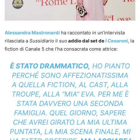
Alessandra Mastronardi
ha raccontato in un’intervista
rilasciata a
Sussidiario
il suo
addio dal set de
I Cesaroni
, la
fiction di Canale 5 che l’ha consacrata come attrice:
È STATO DRAMMATICO,
HO PIANTO
PERCHÉ SONO AFFEZIONATISSIMA
A QUELLA FICTION, AL CAST, ALLA
TROUPE, ALLA “MIA” EVA. PER ME È
STATA DAVVERO UNA SECONDA
FAMIGLIA. QUEL GIORNO, SAPERE
CHE AVREI GIRATO LA MIA ULTIMA
PUNTATA, LA MIA SCENA FINALE, MI