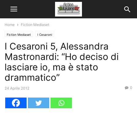
Home
Fiction Mediaset
Fiction Mediaset
I Cesaroni
I Cesaroni 5, Alessandra
Mastronardi: “Ho deciso di
lasciare io, ma è stato
drammatico”
0
24 Aprile 2012