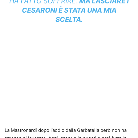
HA FATTO SOFFRIRE.
MA LASCIARE I
CESARONI È STATA UNA MIA
SCELTA
.
La Mastronardi dopo l’addio dalla Garbatella però non ha