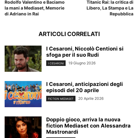
Rodolfo Valentino e Baciamo
Titanic Rai: la critica di
la mani a Mediaset, Memorie
Libero, La Stampa e La
di Adriano in Rai
Repubblica
ARTICOLI CORRELATI
I Cesaroni, Niccolò Centioni si
sfoga per il suo Rudi
19 Giugno 2026
I CESARONI
I Cesaroni, anticipazioni degli
episodi del 20 aprile
20 Aprile 2026
FICTION MEDIASET
Doppio gioco, arriva la nuova
fiction Mediaset con Alessandra
Mastronardi