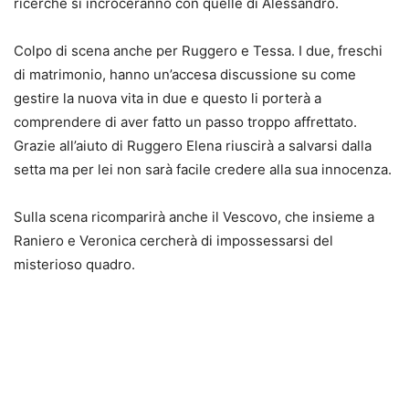
ricerche si incroceranno con quelle di Alessandro.
Colpo di scena anche per Ruggero e Tessa. I due, freschi
di matrimonio, hanno un’accesa discussione su come
gestire la nuova vita in due e questo li porterà a
comprendere di aver fatto un passo troppo affrettato.
Grazie all’aiuto di Ruggero Elena riuscirà a salvarsi dalla
setta ma per lei non sarà facile credere alla sua innocenza.
Sulla scena ricomparirà anche il Vescovo, che insieme a
Raniero e Veronica cercherà di impossessarsi del
misterioso quadro.