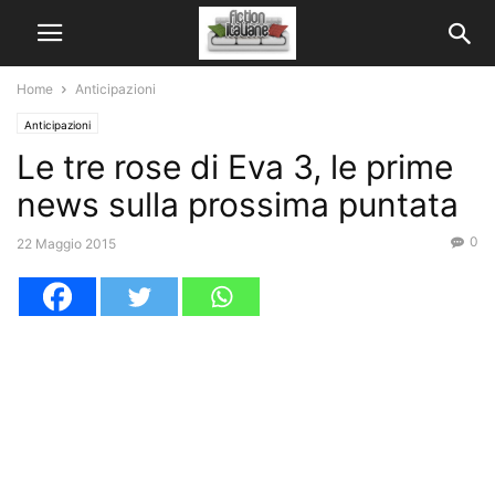
Home
Anticipazioni
Anticipazioni
Le tre rose di Eva 3, le prime
news sulla prossima puntata
0
22 Maggio 2015