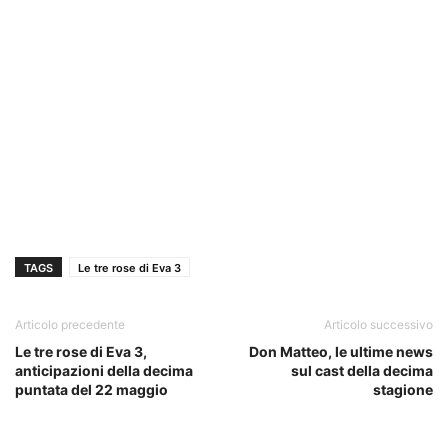
TAGS
Le tre rose di Eva 3
Articolo precedente
Articolo successivo
Le tre rose di Eva 3,
Don Matteo, le ultime news
anticipazioni della decima
sul cast della decima
puntata del 22 maggio
stagione