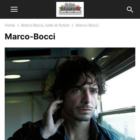
Home
Marco Bocci, tutte le fiction
Marco-Bocci
Marco-Bocci