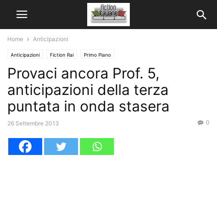
Home
Anticipazioni
Anticipazioni
Fiction Rai
Primo Piano
Provaci ancora Prof. 5,
anticipazioni della terza
puntata in onda stasera
0
26 Settembre 2013