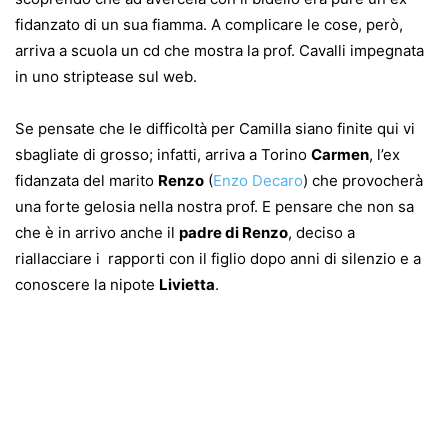
fidanzato di un sua fiamma. A complicare le cose, però,
arriva a scuola un cd che mostra la prof. Cavalli impegnata
in uno striptease sul web.
Se pensate che le difficoltà per Camilla siano finite qui vi
sbagliate di grosso; infatti, arriva a Torino
Carmen
, l’ex
fidanzata del marito
Renzo
(
Enzo Decaro
) che provocherà
una forte gelosia nella nostra prof. E pensare che non sa
che è in arrivo anche il
padre di Renzo
, deciso a
riallacciare i rapporti con il figlio dopo anni di silenzio e a
conoscere la nipote
Livietta
.