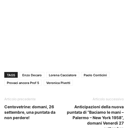
TAGS
Enzo Decaro
Lorena Cacciatore
Paolo Conticini
Provaci ancora Prof 5
Veronica Pivetti
Articolo precedente
Articolo successivo
Centovetrine: domani, 26
Anticipazioni della nuova
settembre, una puntata da
puntata di “Baciamo le mani –
non perdere!
Palermo – New York 1958”,
domani Venerdì 27