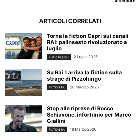
settembre
ARTICOLI CORRELATI
Torna la fiction Capri sui canali
RAI: palinsesto rivoluzionato a
luglio
2 Luglio 2026
ANTICIPAZIONI
Su Rai 1 arriva la fiction sulla
strage di Pizzolungo
20 Maggio 2026
FICTION RAI
Stop alle riprese di Rocco
Schiavone, infortunio per Marco
Giallini
18 Marzo 2026
FICTION RAI