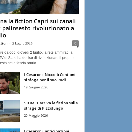
na la fiction Capri sui canali
: palinsesto rivoluzionato a
lio
ction
-
2 Luglio 2026
0
ire da oggi giovedì 2 luglio, la rete ammiraglia
TV di Stato ha deciso di rivoluzionare il proprio
esto nella fascia oraria...
I Cesaroni, Niccolò Centioni
si sfoga per il suo Rudi
19 Giugno 2026
Su Rai 1 arriva la fiction sulla
strage di Pizzolungo
20 Maggio 2026
I Cesaroni, anticipazioni