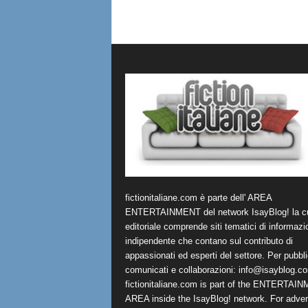
fictionitaliane.com è parte dell' AREA
ENTERTAINMENT del network IsayBlog! la cu
editoriale comprende siti tematici di informazi
indipendente che contano sul contributo di
appassionati ed esperti del settore. Per pubbli
comunicati e collaborazioni:
info@isayblog.c
fictionitaliane.com is part of the ENTERTAI
AREA inside the IsayBlog! network. For advert