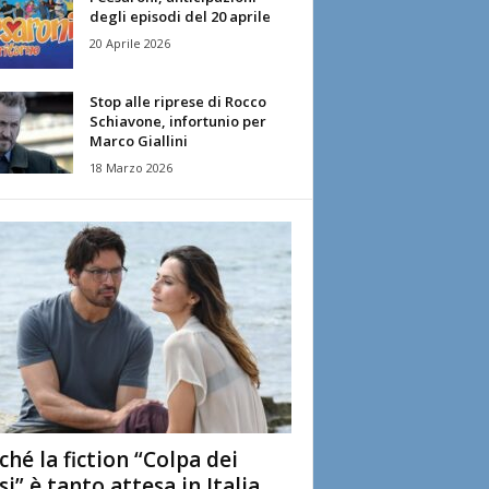
degli episodi del 20 aprile
20 Aprile 2026
Stop alle riprese di Rocco
Schiavone, infortunio per
Marco Giallini
18 Marzo 2026
ché la fiction “Colpa dei
si” è tanto attesa in Italia