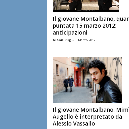
Il giovane Montalbano, quar
puntata 15 marzo 2012:
anticipazioni
GianniPug
-
6 Marzo 2012
Il giovane Montalbano: Mim
Augello è interpretato da
Alessio Vassallo