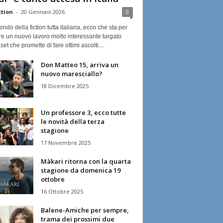
ction
-
20 Gennaio 2026
0
ndo della fiction tutta italiana, ecco che sta per
re un nuovo lavoro molto interessante targato
et che promette di fare ottimi ascolti....
Don Matteo 15, arriva un
nuovo maresciallo?
18 Dicembre 2025
Un professore 3, ecco tutte
le novità della terza
stagione
17 Novembre 2025
Màkari ritorna con la quarta
stagione da domenica 19
ottobre
16 Ottobre 2025
Balene-Amiche per sempre,
trama dei prossimi due