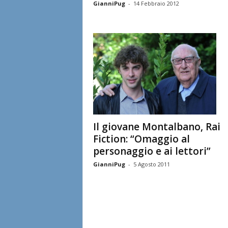
GianniPug
-
14 Febbraio 2012
Il giovane Montalbano, Rai
Fiction: “Omaggio al
personaggio e ai lettori”
GianniPug
-
5 Agosto 2011