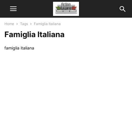
Home
Tags
Famiglia Italiana
Famiglia Italiana
famiglia italiana