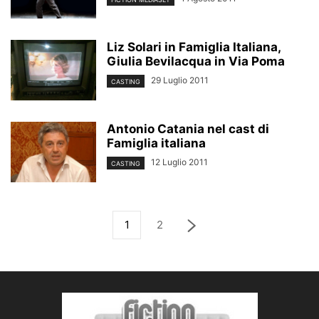
Liz Solari in Famiglia Italiana,
Giulia Bevilacqua in Via Poma
29 Luglio 2011
CASTING
Antonio Catania nel cast di
Famiglia italiana
12 Luglio 2011
CASTING
1
2