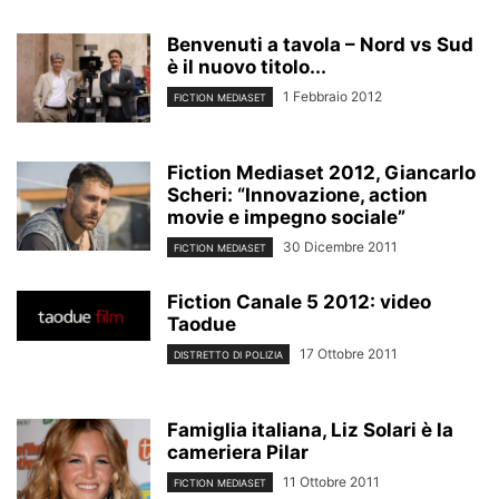
Benvenuti a tavola – Nord vs Sud
è il nuovo titolo...
1 Febbraio 2012
FICTION MEDIASET
Fiction Mediaset 2012, Giancarlo
Scheri: “Innovazione, action
movie e impegno sociale”
30 Dicembre 2011
FICTION MEDIASET
Fiction Canale 5 2012: video
Taodue
17 Ottobre 2011
DISTRETTO DI POLIZIA
Famiglia italiana, Liz Solari è la
cameriera Pilar
11 Ottobre 2011
FICTION MEDIASET