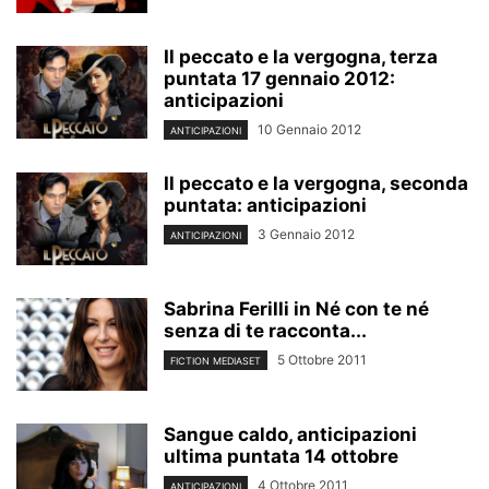
Il peccato e la vergogna, terza
puntata 17 gennaio 2012:
anticipazioni
10 Gennaio 2012
ANTICIPAZIONI
Il peccato e la vergogna, seconda
puntata: anticipazioni
3 Gennaio 2012
ANTICIPAZIONI
Sabrina Ferilli in Né con te né
senza di te racconta...
5 Ottobre 2011
FICTION MEDIASET
Sangue caldo, anticipazioni
ultima puntata 14 ottobre
4 Ottobre 2011
ANTICIPAZIONI