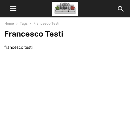
Home
Tags
Francesco Testi
Francesco Testi
francesco testi