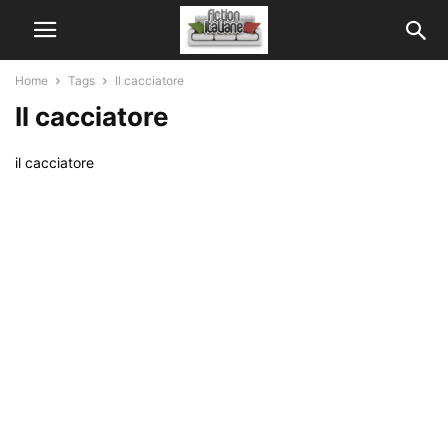
Home
Tags
Il cacciatore
Il cacciatore
il cacciatore