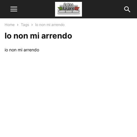
Home
Tags
Io non mi arrendo
Io non mi arrendo
io non mi arrendo