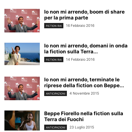
Io non mi arrendo, boom di share
per la prima parte
16 Febbraio 2016
FICTION RAI
Io non mi arrendo, domani in onda
la fiction sulla Terra...
14 Febbraio 2016
FICTION RAI
Io non mi arrendo, terminate le
riprese della fiction con Beppe...
4 Novembre 2015
ANTICIPAZIONI
Beppe Fiorello nella fiction sulla
Terra dei Fuochi
23 Luglio 2015
ANTICIPAZIONI