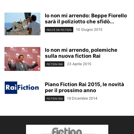
Io non mi arrendo: Beppe Fiorello
sarà il poliziotto che sfidò...
10 Giugno 2015
FACCE DA FICTION
Io non mi arrendo, polemiche
sulla nuova fiction Rai
23 Aprile 2015
FICTION RAI
Piano Fiction Rai 2015, le novità
per il prossimo anno
19 Dicembre 2014
FICTION RAI