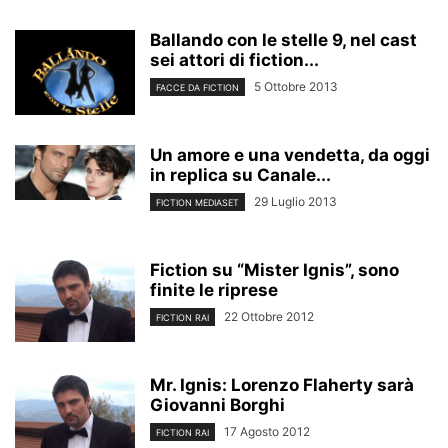
Ballando con le stelle 9, nel cast
sei attori di fiction...
5 Ottobre 2013
FACCE DA FICTION
Un amore e una vendetta, da oggi
in replica su Canale...
29 Luglio 2013
FICTION MEDIASET
Fiction su “Mister Ignis”, sono
finite le riprese
22 Ottobre 2012
FICTION RAI
Mr. Ignis: Lorenzo Flaherty sarà
Giovanni Borghi
17 Agosto 2012
FICTION RAI