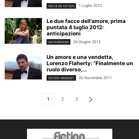
1 Luglio 2012
FACCE DA FICTION
Le due facce dell’amore, prima
puntata 4 luglio 2012:
anticipazioni
26 Giugno 2012
ANTICIPAZIONI
Un amore e una vendetta,
Lorenzo Flaherty: “Finalmente un
ruolo diverso,...
20 Novembre 2011
FICTION MEDIASET
1
2
3