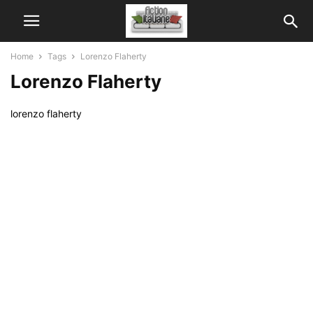
Home
Tags
Lorenzo Flaherty
Lorenzo Flaherty
lorenzo flaherty