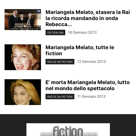
Mariangela Melato, stasera la Rai
la ricorda mandando in onda
Rebecca...
16 Gennaio 2013
FICTION RAI
Mariangela Melato, tutte le
fiction
12 Gennaio 2013
FACCE DA FICTION
E’ morta Mariangela Melato, lutto
nel mondo dello spettacolo
11 Gennaio 2013
FACCE DA FICTION