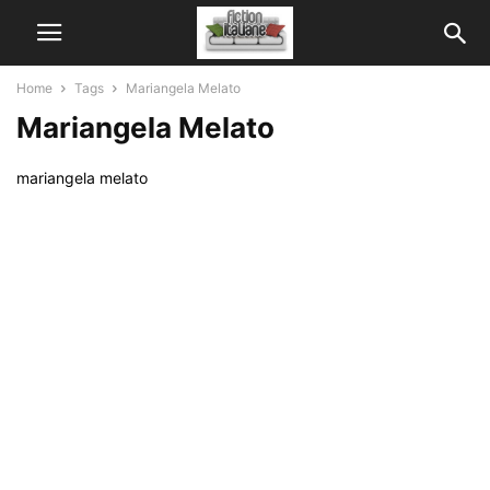
Home
Tags
Mariangela Melato
Mariangela Melato
mariangela melato