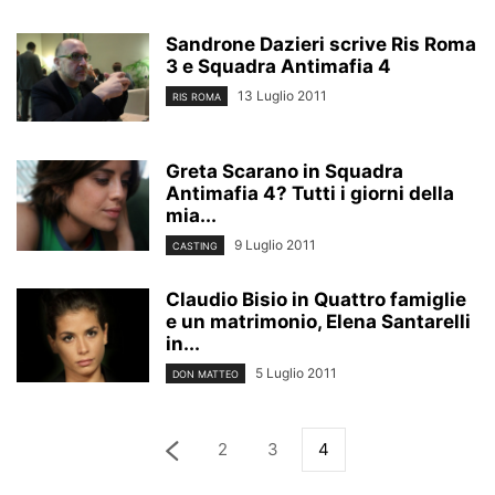
Sandrone Dazieri scrive Ris Roma
3 e Squadra Antimafia 4
13 Luglio 2011
RIS ROMA
Greta Scarano in Squadra
Antimafia 4? Tutti i giorni della
mia...
9 Luglio 2011
CASTING
Claudio Bisio in Quattro famiglie
e un matrimonio, Elena Santarelli
in...
5 Luglio 2011
DON MATTEO
2
3
4