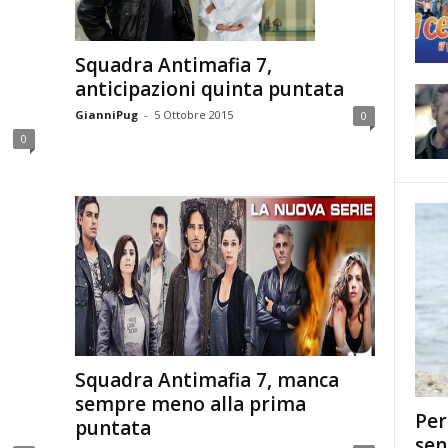
Squadra Antimafia 7,
anticipazioni quinta puntata
GianniPug
-
5 Ottobre 2015
0
0
Squadra Antimafia 7, manca
sempre meno alla prima
Per
puntata
sen