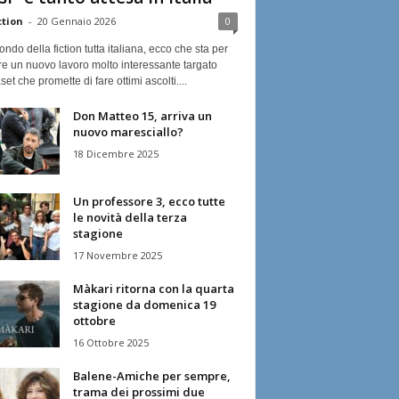
ction
-
20 Gennaio 2026
0
ndo della fiction tutta italiana, ecco che sta per
re un nuovo lavoro molto interessante targato
et che promette di fare ottimi ascolti....
Don Matteo 15, arriva un
nuovo maresciallo?
18 Dicembre 2025
Un professore 3, ecco tutte
le novità della terza
stagione
17 Novembre 2025
Màkari ritorna con la quarta
stagione da domenica 19
ottobre
16 Ottobre 2025
Balene-Amiche per sempre,
trama dei prossimi due