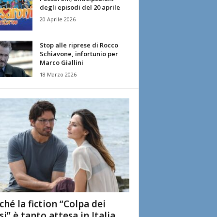
degli episodi del 20 aprile
20 Aprile 2026
Stop alle riprese di Rocco
Schiavone, infortunio per
Marco Giallini
18 Marzo 2026
ché la fiction “Colpa dei
si” è tanto attesa in Italia