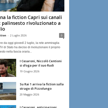
na la fiction Capri sui canali
: palinsesto rivoluzionato a
lio
ction
-
2 Luglio 2026
0
ire da oggi giovedì 2 luglio, la rete ammiraglia
TV di Stato ha deciso di rivoluzionare il proprio
esto nella fascia oraria...
I Cesaroni, Niccolò Centioni
si sfoga per il suo Rudi
19 Giugno 2026
Su Rai 1 arriva la fiction sulla
strage di Pizzolungo
20 Maggio 2026
I Cesaroni, anticipazioni