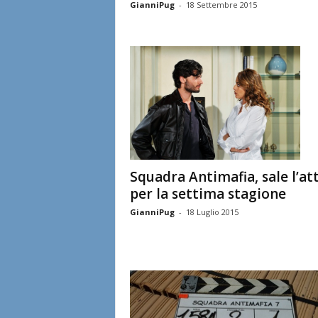
GianniPug
-
18 Settembre 2015
Squadra Antimafia, sale l’at
per la settima stagione
GianniPug
-
18 Luglio 2015