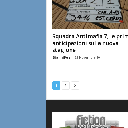
Squadra Antimafia 7, le pri
anticipazioni sulla nuova
stagione
GianniPug
-
22 Novembre 2014
1
2