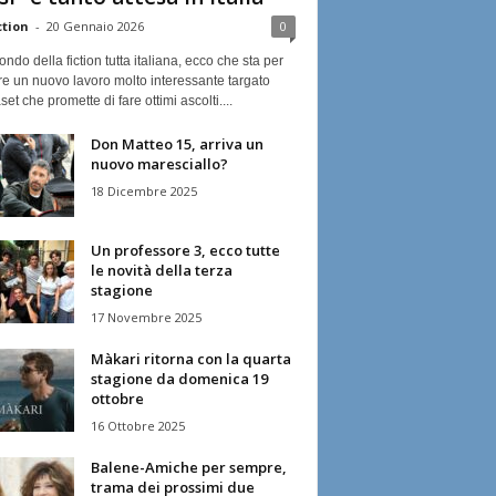
ction
-
20 Gennaio 2026
0
ndo della fiction tutta italiana, ecco che sta per
re un nuovo lavoro molto interessante targato
et che promette di fare ottimi ascolti....
Don Matteo 15, arriva un
nuovo maresciallo?
18 Dicembre 2025
Un professore 3, ecco tutte
le novità della terza
stagione
17 Novembre 2025
Màkari ritorna con la quarta
stagione da domenica 19
ottobre
16 Ottobre 2025
Balene-Amiche per sempre,
trama dei prossimi due