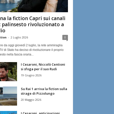
na la fiction Capri sui canali
: palinsesto rivoluzionato a
lio
ction
-
2 Luglio 2026
0
ire da oggi giovedì 2 luglio, la rete ammiraglia
TV di Stato ha deciso di rivoluzionare il proprio
esto nella fascia oraria...
I Cesaroni, Niccolò Centioni
si sfoga per il suo Rudi
19 Giugno 2026
Su Rai 1 arriva la fiction sulla
strage di Pizzolungo
20 Maggio 2026
I Cesaroni, anticipazioni