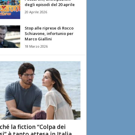
degli episodi del 20 aprile
20 Aprile 2026
Stop alle riprese di Rocco
Schiavone, infortunio per
Marco Giallini
18 Marzo 2026
ché la fiction “Colpa dei
si” è tanto attesa in Italia