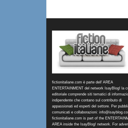
fictionitaliane.com è parte dell' AREA
ENTERTAINMENT del network IsayBlog! la cu
editoriale comprende siti tematici di informazi
indipendente che contano sul contributo di
appassionati ed esperti del settore. Per pubbli
comunicati e collaborazioni:
info@isayblog.c
fictionitaliane.com is part of the ENTERTAI
AREA inside the IsayBlog! network. For advert