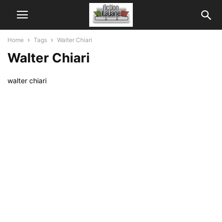
Home
Tags
Walter Chiari
Walter Chiari
walter chiari