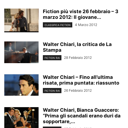
Fiction più viste 26 febbraio – 3
marzo 2012: Il giovane...
4 Marzo 2012
CLASSIFICA FICTION
Walter Chiari, la critica de La
Stampa
28 Febbraio 2012
FICTION RAI
Walter Chiari – Fino all’ultima
risata, prima puntata: riassunto
26 Febbraio 2012
FICTION RAI
Walter Chiari, Bianca Guaccero:
“Prima gli scandali erano duri da
sopportare,...