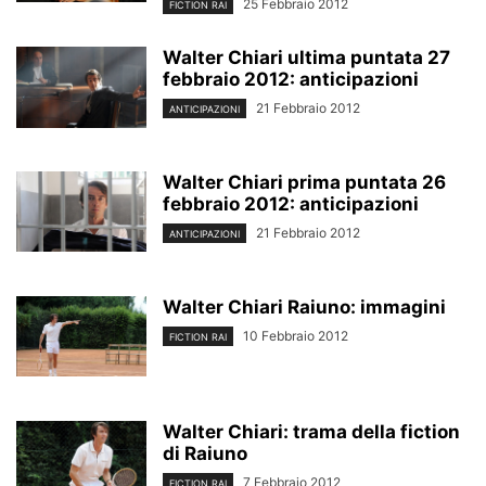
25 Febbraio 2012
FICTION RAI
Walter Chiari ultima puntata 27
febbraio 2012: anticipazioni
21 Febbraio 2012
ANTICIPAZIONI
Walter Chiari prima puntata 26
febbraio 2012: anticipazioni
21 Febbraio 2012
ANTICIPAZIONI
Walter Chiari Raiuno: immagini
10 Febbraio 2012
FICTION RAI
Walter Chiari: trama della fiction
di Raiuno
7 Febbraio 2012
FICTION RAI