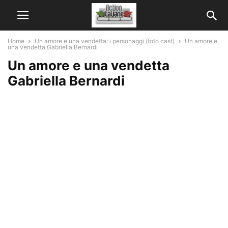
Home
Un amore e una vendetta: i personaggi (foto cast)
Un amore e
una vendetta Gabriella Bernardi
Un amore e una vendetta
Gabriella Bernardi