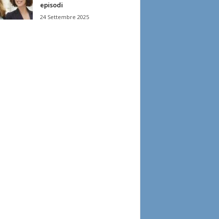
episodi
24 Settembre 2025