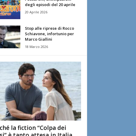
degli episodi del 20 aprile
20 Aprile 2026
Stop alle riprese di Rocco
Schiavone, infortunio per
Marco Giallini
18 Marzo 2026
ché la fiction “Colpa dei
si” è tanto attesa in Italia