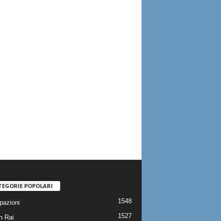
TEGORIE POPOLARI
1548
pazioni
1527
n Rai