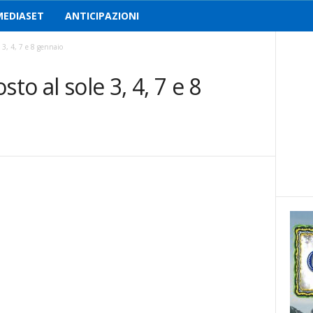
MEDIASET
ANTICIPAZIONI
 3, 4, 7 e 8 gennaio
to al sole 3, 4, 7 e 8