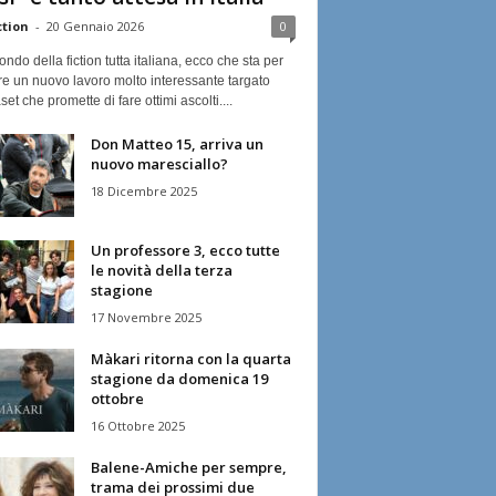
ction
-
20 Gennaio 2026
0
ndo della fiction tutta italiana, ecco che sta per
re un nuovo lavoro molto interessante targato
et che promette di fare ottimi ascolti....
Don Matteo 15, arriva un
nuovo maresciallo?
18 Dicembre 2025
Un professore 3, ecco tutte
le novità della terza
stagione
17 Novembre 2025
Màkari ritorna con la quarta
stagione da domenica 19
ottobre
16 Ottobre 2025
Balene-Amiche per sempre,
trama dei prossimi due