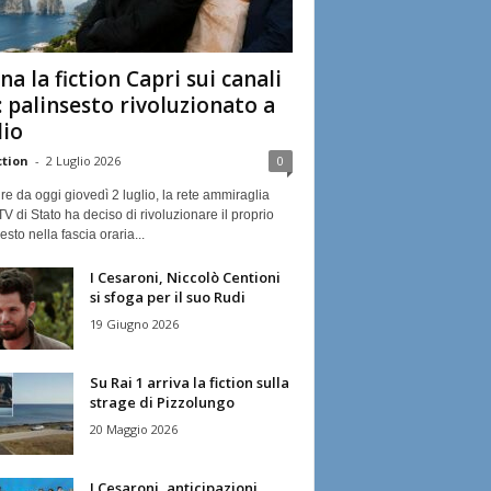
na la fiction Capri sui canali
: palinsesto rivoluzionato a
lio
ction
-
2 Luglio 2026
0
ire da oggi giovedì 2 luglio, la rete ammiraglia
TV di Stato ha deciso di rivoluzionare il proprio
esto nella fascia oraria...
I Cesaroni, Niccolò Centioni
si sfoga per il suo Rudi
19 Giugno 2026
Su Rai 1 arriva la fiction sulla
strage di Pizzolungo
20 Maggio 2026
I Cesaroni, anticipazioni