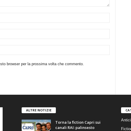
uesto browser per la prossima volta che commento.
ALTRE NOTIZIE
CA
Antici
Torna la fiction Capri sui
canali RAI: palinsesto
Fictio