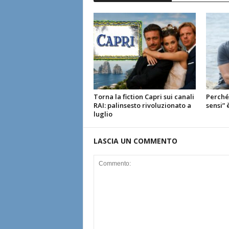
Torna la fiction Capri sui canali
Perché 
RAI: palinsesto rivoluzionato a
sensi” 
luglio
LASCIA UN COMMENTO