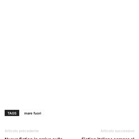
TAGS
mare fuori
Articolo precedente
Articolo successivo