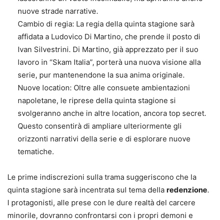
nuove strade narrative.
Cambio di regia: La regia della quinta stagione sarà
affidata a Ludovico Di Martino, che prende il posto di
Ivan Silvestrini. Di Martino, già apprezzato per il suo
lavoro in “Skam Italia”, porterà una nuova visione alla
serie, pur mantenendone la sua anima originale.
Nuove location: Oltre alle consuete ambientazioni
napoletane, le riprese della quinta stagione si
svolgeranno anche in altre location, ancora top secret.
Questo consentirà di ampliare ulteriormente gli
orizzonti narrativi della serie e di esplorare nuove
tematiche.
Le prime indiscrezioni sulla trama suggeriscono che la
quinta stagione sarà incentrata sul tema della
redenzione
.
I protagonisti, alle prese con le dure realtà del carcere
minorile, dovranno confrontarsi con i propri demoni e