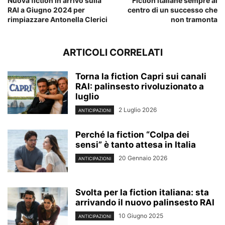
Nuova fiction in arrivo sulla
Fiction italiane sempre al
RAI a Giugno 2024 per
centro di un successo che
rimpiazzare Antonella Clerici
non tramonta
ARTICOLI CORRELATI
Torna la fiction Capri sui canali
RAI: palinsesto rivoluzionato a
luglio
2 Luglio 2026
ANTICIPAZIONI
Perché la fiction “Colpa dei
sensi” è tanto attesa in Italia
20 Gennaio 2026
ANTICIPAZIONI
Svolta per la fiction italiana: sta
arrivando il nuovo palinsesto RAI
10 Giugno 2025
ANTICIPAZIONI