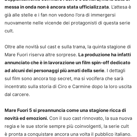
messa in onda non è ancora stata ufficializzata
. L’attesa è
già alle stelle e i fan non vedono l’ora di immergersi
nuovamente nelle vicende dei protagonisti di questa serie
cult.
Oltre alle novità sul cast e sulla trama, la quinta stagione di
Mare Fuori riserva altre sorprese.
La produzione ha infatti
annunciato che è in lavorazione un film spin-off dedicato
ad alcuni dei personaggi più amati della serie
. I dettagli
sul film sono ancora top secret, ma si vocifera che sarà
incentrato sulla storia di Ciro e Carmine dopo la loro uscita
dal carcere.
Mare Fuori 5 si preannuncia come una stagione ricca di
novità ed emozioni.
Con il suo cast rinnovato, la sua nuova
regia e le sue storie sempre più coinvolgenti, la serie cult
è pronta a conquistare ancora una volta il pubblico italiano.