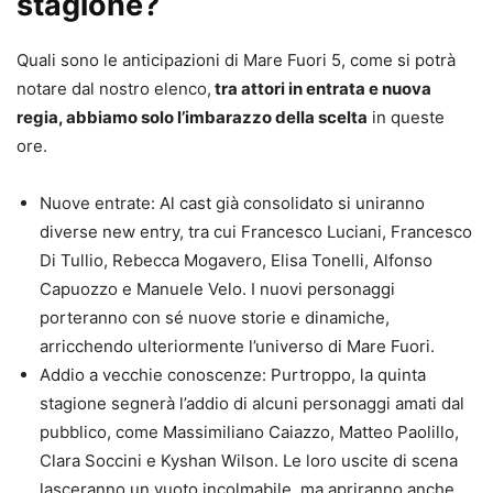
stagione?
Quali sono le anticipazioni di Mare Fuori 5, come si potrà
notare dal nostro elenco,
tra attori in entrata e nuova
regia, abbiamo solo l’imbarazzo della scelta
in queste
ore.
Nuove entrate: Al cast già consolidato si uniranno
diverse new entry, tra cui Francesco Luciani, Francesco
Di Tullio, Rebecca Mogavero, Elisa Tonelli, Alfonso
Capuozzo e Manuele Velo. I nuovi personaggi
porteranno con sé nuove storie e dinamiche,
arricchendo ulteriormente l’universo di Mare Fuori.
Addio a vecchie conoscenze: Purtroppo, la quinta
stagione segnerà l’addio di alcuni personaggi amati dal
pubblico, come Massimiliano Caiazzo, Matteo Paolillo,
Clara Soccini e Kyshan Wilson. Le loro uscite di scena
lasceranno un vuoto incolmabile, ma apriranno anche