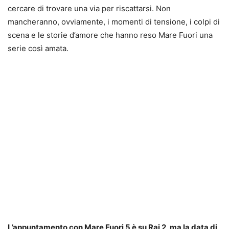
cercare di trovare una via per riscattarsi. Non
mancheranno, ovviamente, i momenti di tensione, i colpi di
scena e le storie d’amore che hanno reso Mare Fuori una
serie così amata.
L’appuntamento con Mare Fuori 5 è su Rai 2, ma la data di