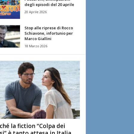
degli episodi del 20 aprile
20 Aprile 2026
Stop alle riprese di Rocco
Schiavone, infortunio per
Marco Giallini
18 Marzo 2026
ché la fiction “Colpa dei
si” è tanto attesa in Italia