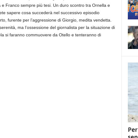
 e Franco sempre più tesi. Un duro scontro tra Ornella e
ete sapere cosa succederà nel successivo episodio
to, furente per l’aggressione di Giorgio, medita vendetta.
serenità, ma l’ossessione del giornalista per la situazione di
la si faranno commuovere da Otello e tenteranno di
Per
sen