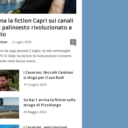
na la fiction Capri sui canali
: palinsesto rivoluzionato a
lio
ction
-
2 Luglio 2026
0
ire da oggi giovedì 2 luglio, la rete ammiraglia
TV di Stato ha deciso di rivoluzionare il proprio
esto nella fascia oraria...
I Cesaroni, Niccolò Centioni
si sfoga per il suo Rudi
19 Giugno 2026
Su Rai 1 arriva la fiction sulla
strage di Pizzolungo
20 Maggio 2026
I Cesaroni, anticipazioni