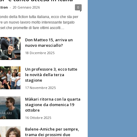
ction
-
20 Gennaio 2026
0
ndo della fiction tutta italiana, ecco che sta per
re un nuovo lavoro molto interessante targato
et che promette di fare ottimi ascolti....
Don Matteo 15, arriva un
nuovo maresciallo?
18 Dicembre 2025
Un professore 3, ecco tutte
le novità della terza
stagione
17 Novembre 2025
Màkari ritorna con la quarta
stagione da domenica 19
ottobre
16 Ottobre 2025
Balene-Amiche per sempre,
trama dei prossimi due