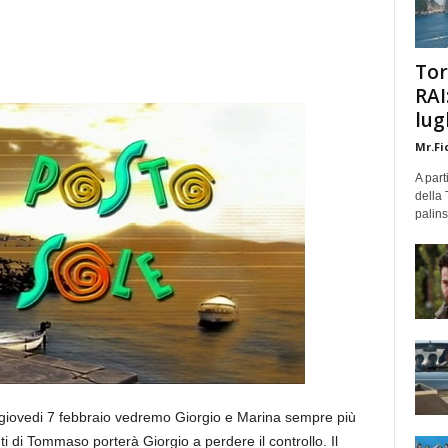
Tor
RAI
lug
Mr.Fi
A part
della 
palins
giovedi 7 febbraio vedremo Giorgio e Marina sempre più
ti di Tommaso porterà Giorgio a perdere il controllo. Il