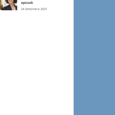
episodi
24 Settembre 2025