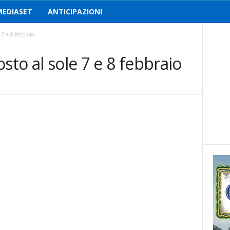
MEDIASET
ANTICIPAZIONI
 7 e 8 febbraio
sto al sole 7 e 8 febbraio