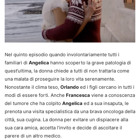
Nel quinto episodio quando involontariamente tutti i
familiari di
Angelica
hanno scoperto la grave patologia di
quest’ultima, la donna chiede a tutti di non trattarla come
una malata di proseguire la loro vita serenamente.
Nonostante il clima teso,
Orlando
ed i figli cercano in tutti i
modi di essere forti. Anche
Francesca
viene a conoscenza
del tumore che ha colpito
Angelica
ed a sua insaputa, le
prenota una visita specialistica da una brava oncologa della
città, sua cugina. La donna per evitare un dispiacere alla
sua cara amica, accetta l’invito e decide di ascoltare il
parere di un altro medico.