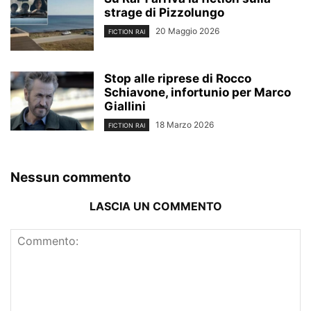
strage di Pizzolungo
20 Maggio 2026
FICTION RAI
Stop alle riprese di Rocco
Schiavone, infortunio per Marco
Giallini
18 Marzo 2026
FICTION RAI
Nessun commento
LASCIA UN COMMENTO