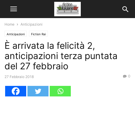
Home
Anticipazioni
Anticipazioni
Fiction Rai
È arrivata la felicità 2,
anticipazioni terza puntata
del 27 febbraio
0
27 Febbraio 2018