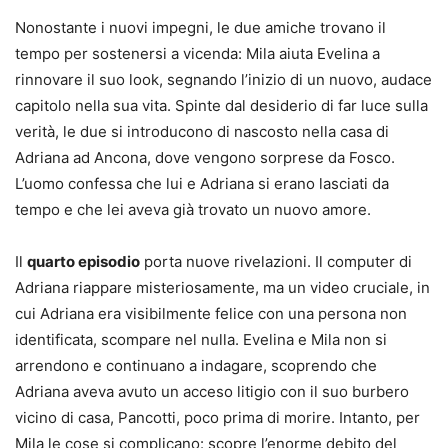
Nonostante i nuovi impegni, le due amiche trovano il
tempo per sostenersi a vicenda: Mila aiuta Evelina a
rinnovare il suo look, segnando l’inizio di un nuovo, audace
capitolo nella sua vita. Spinte dal desiderio di far luce sulla
verità, le due si introducono di nascosto nella casa di
Adriana ad Ancona, dove vengono sorprese da Fosco.
L’uomo confessa che lui e Adriana si erano lasciati da
tempo e che lei aveva già trovato un nuovo amore.
Il
quarto episodio
porta nuove rivelazioni. Il computer di
Adriana riappare misteriosamente, ma un video cruciale, in
cui Adriana era visibilmente felice con una persona non
identificata, scompare nel nulla. Evelina e Mila non si
arrendono e continuano a indagare, scoprendo che
Adriana aveva avuto un acceso litigio con il suo burbero
vicino di casa, Pancotti, poco prima di morire. Intanto, per
Mila le cose si complicano: scopre l’enorme debito del