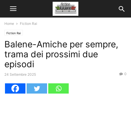
Home
Fiction Rai
Fiction Rai
Balene-Amiche per sempre,
trama dei prossimi due
episodi
0
24 Settembre 2025