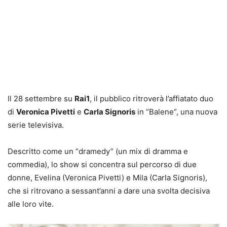
Il 28 settembre su
Rai1
, il pubblico ritroverà l’affiatato duo
di
Veronica Pivetti
e
Carla Signoris
in “Balene”, una nuova
serie televisiva.
Descritto come un “dramedy” (un mix di dramma e
commedia), lo show si concentra sul percorso di due
donne, Evelina (Veronica Pivetti) e Mila (Carla Signoris),
che si ritrovano a sessant’anni a dare una svolta decisiva
alle loro vite.