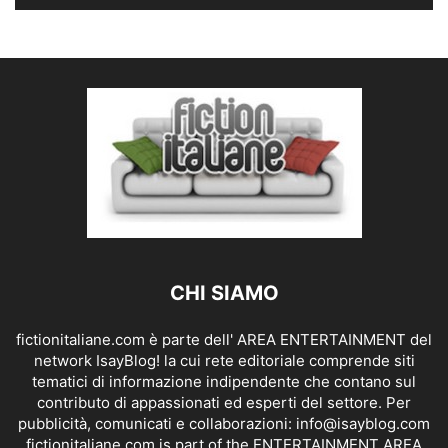
CHI SIAMO
fictionitaliane.com è parte dell' AREA ENTERTAINMENT del
network IsayBlog! la cui rete editoriale comprende siti
tematici di informazione indipendente che contano sul
contributo di appassionati ed esperti del settore. Per
pubblicità, comunicati e collaborazioni:
info@isayblog.com
fictionitaliane.com is part of the ENTERTAINMENT AREA