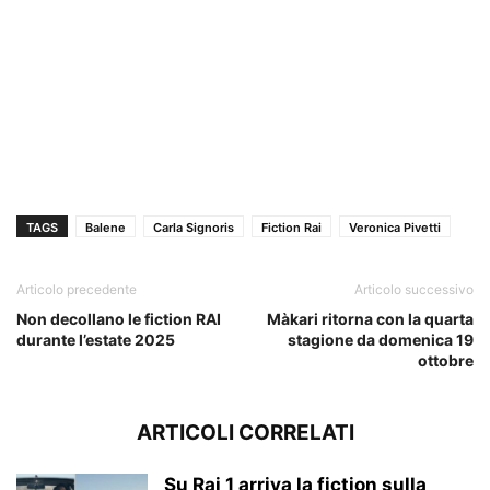
TAGS
Balene
Carla Signoris
Fiction Rai
Veronica Pivetti
Articolo precedente
Articolo successivo
Non decollano le fiction RAI
Màkari ritorna con la quarta
durante l’estate 2025
stagione da domenica 19
ottobre
ARTICOLI CORRELATI
Su Rai 1 arriva la fiction sulla