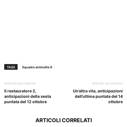
TAGS
Squadra antimafia 6
Articolo precedente
Articolo successivo
Il restauratore 2,
Un’altra vita, anticipazioni
anticipazioni della sesta
dell’ultima puntata del 14
puntata del 12 ottobre
ottobre
ARTICOLI CORRELATI