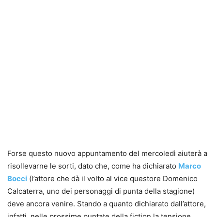
Forse questo nuovo appuntamento del mercoledì aiuterà a
risollevarne le sorti, dato che, come ha dichiarato
Marco
Bocci
(l’attore che dà il volto al vice questore Domenico
Calcaterra, uno dei personaggi di punta della stagione)
deve ancora venire. Stando a quanto dichiarato dall’attore,
infatti, nelle prossime puntate della fiction la tensione