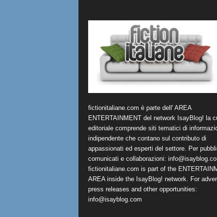
fictionitaliane.com è parte dell' AREA
ENTERTAINMENT del network IsayBlog! la cu
editoriale comprende siti tematici di informazi
indipendente che contano sul contributo di
appassionati ed esperti del settore. Per pubbli
comunicati e collaborazioni:
info@isayblog.c
fictionitaliane.com is part of the ENTERTAI
AREA inside the IsayBlog! network. For advert
press releases and other opportunities:
info@isayblog.com