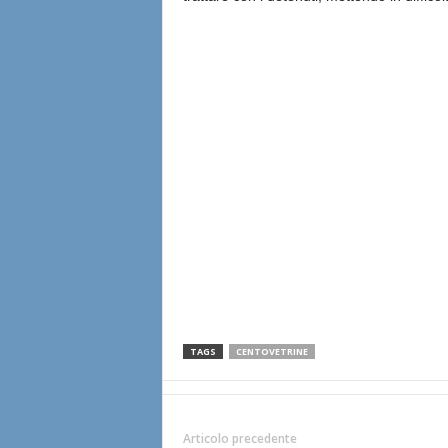
TAGS
CENTOVETRINE
Articolo precedente