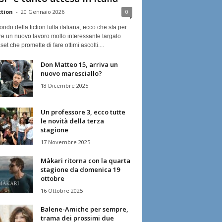
ction
-
20 Gennaio 2026
0
ndo della fiction tutta italiana, ecco che sta per
re un nuovo lavoro molto interessante targato
et che promette di fare ottimi ascolti....
Don Matteo 15, arriva un
nuovo maresciallo?
18 Dicembre 2025
Un professore 3, ecco tutte
le novità della terza
stagione
17 Novembre 2025
Màkari ritorna con la quarta
stagione da domenica 19
ottobre
16 Ottobre 2025
Balene-Amiche per sempre,
trama dei prossimi due