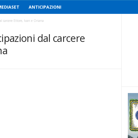
MEDIASET
ANTICIPAZIONI
l carcere Ettore, Ivan e Oriana
ipazioni dal carcere
na