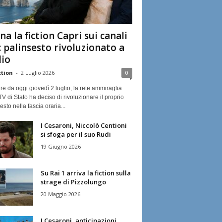
na la fiction Capri sui canali
: palinsesto rivoluzionato a
lio
ction
-
2 Luglio 2026
0
ire da oggi giovedì 2 luglio, la rete ammiraglia
TV di Stato ha deciso di rivoluzionare il proprio
esto nella fascia oraria...
I Cesaroni, Niccolò Centioni
si sfoga per il suo Rudi
19 Giugno 2026
Su Rai 1 arriva la fiction sulla
strage di Pizzolungo
20 Maggio 2026
I Cesaroni, anticipazioni