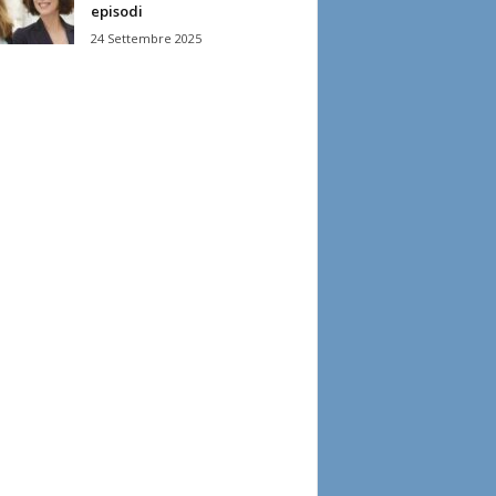
episodi
24 Settembre 2025