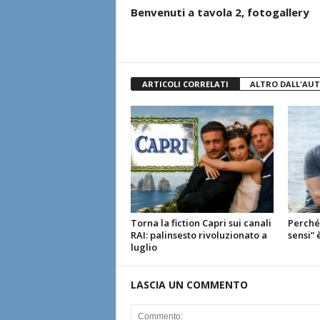
Benvenuti a tavola 2, fotogallery
ARTICOLI CORRELATI
ALTRO DALL'AU
Torna la fiction Capri sui canali
Perché 
RAI: palinsesto rivoluzionato a
sensi” 
luglio
LASCIA UN COMMENTO