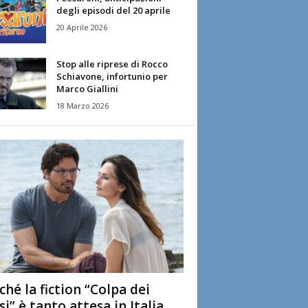
degli episodi del 20 aprile
20 Aprile 2026
Stop alle riprese di Rocco
Schiavone, infortunio per
Marco Giallini
18 Marzo 2026
ché la fiction “Colpa dei
si” è tanto attesa in Italia