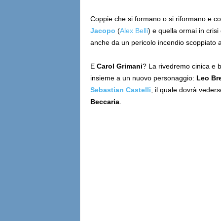
Coppie che si formano o si riformano e c
Jacopo
(
Alex Belli
) e quella ormai in cri
anche da un pericolo incendio scoppiato 
E
Carol Grimani
? La rivedremo cinica e 
insieme a un nuovo personaggio:
Leo Br
Sebastian Castelli
, il quale dovrà veders
Beccaria
.