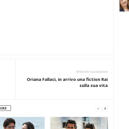
Articolo successivo
Oriana Fallaci, in arrivo una fiction Rai
sulla sua vita
TORE