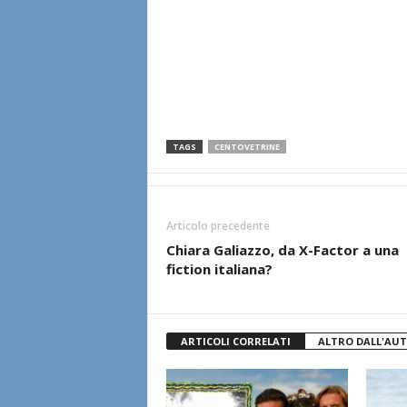
TAGS
CENTOVETRINE
Articolo precedente
Chiara Galiazzo, da X-Factor a una
fiction italiana?
ARTICOLI CORRELATI
ALTRO DALL'AU