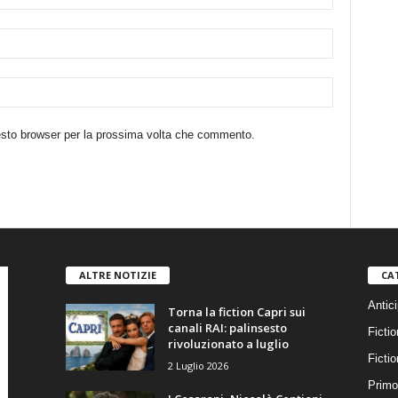
uesto browser per la prossima volta che commento.
ALTRE NOTIZIE
CA
Antici
Torna la fiction Capri sui
canali RAI: palinsesto
Fictio
rivoluzionato a luglio
Ficti
2 Luglio 2026
Primo