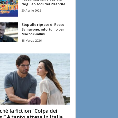
degli episodi del 20 aprile
20 Aprile 2026
Stop alle riprese di Rocco
Schiavone, infortunio per
Marco Giallini
18 Marzo 2026
ché la fiction “Colpa dei
si” è tanto attesa in Italia