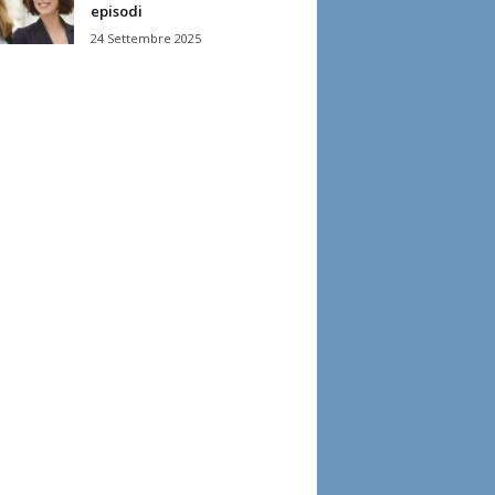
episodi
24 Settembre 2025