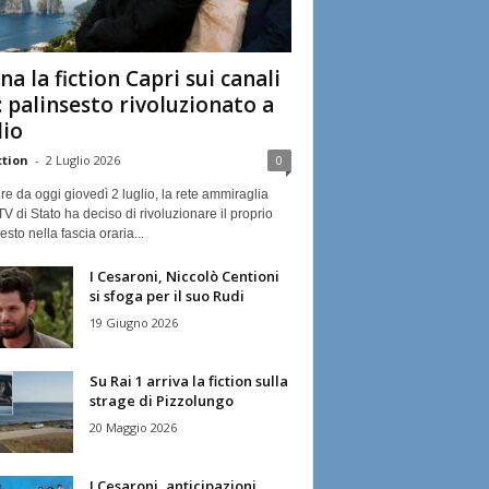
na la fiction Capri sui canali
: palinsesto rivoluzionato a
lio
ction
-
2 Luglio 2026
0
ire da oggi giovedì 2 luglio, la rete ammiraglia
TV di Stato ha deciso di rivoluzionare il proprio
esto nella fascia oraria...
I Cesaroni, Niccolò Centioni
si sfoga per il suo Rudi
19 Giugno 2026
Su Rai 1 arriva la fiction sulla
strage di Pizzolungo
20 Maggio 2026
I Cesaroni, anticipazioni