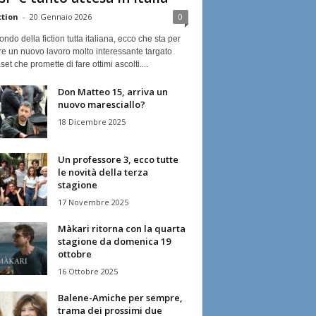
ction
-
20 Gennaio 2026
0
ndo della fiction tutta italiana, ecco che sta per
re un nuovo lavoro molto interessante targato
et che promette di fare ottimi ascolti....
Don Matteo 15, arriva un
nuovo maresciallo?
18 Dicembre 2025
Un professore 3, ecco tutte
le novità della terza
stagione
17 Novembre 2025
Màkari ritorna con la quarta
stagione da domenica 19
ottobre
16 Ottobre 2025
Balene-Amiche per sempre,
trama dei prossimi due