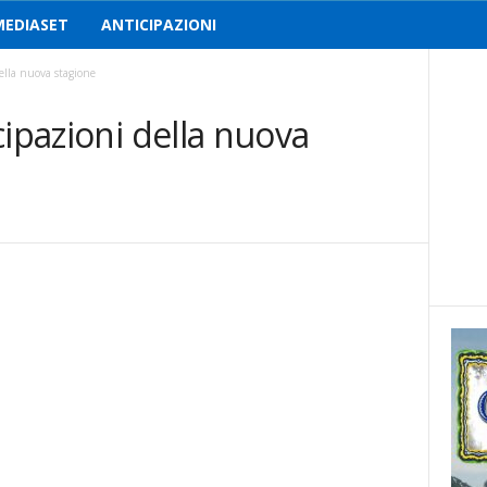
MEDIASET
ANTICIPAZIONI
ella nuova stagione
cipazioni della nuova