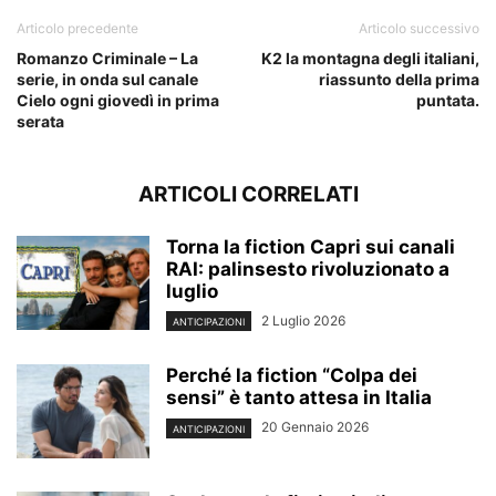
Articolo precedente
Articolo successivo
Romanzo Criminale – La
K2 la montagna degli italiani,
serie, in onda sul canale
riassunto della prima
Cielo ogni giovedì in prima
puntata.
serata
ARTICOLI CORRELATI
Torna la fiction Capri sui canali
RAI: palinsesto rivoluzionato a
luglio
2 Luglio 2026
ANTICIPAZIONI
Perché la fiction “Colpa dei
sensi” è tanto attesa in Italia
20 Gennaio 2026
ANTICIPAZIONI