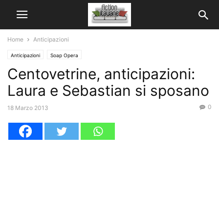
Home
Anticipazioni
Anticipazioni
Soap Opera
Centovetrine, anticipazioni:
Laura e Sebastian si sposano
0
18 Marzo 2013