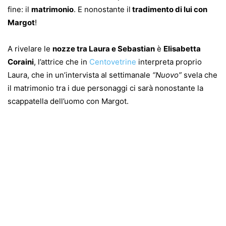
fine: il
matrimonio
. E nonostante il
tradimento di lui con
Margot
!
A rivelare le
nozze tra Laura e Sebastian
è
Elisabetta
Coraini
, l’attrice che in
Centovetrine
interpreta proprio
Laura, che in un’intervista al settimanale
“Nuovo”
svela che
il matrimonio tra i due personaggi ci sarà nonostante la
scappatella dell’uomo con Margot.