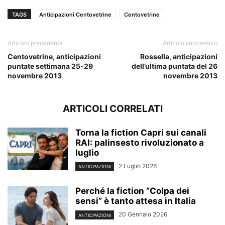
TAGS
Anticipazioni Centovetrine
Centovetrine
Articolo precedente
Articolo successivo
Centovetrine, anticipazioni
Rossella, anticipazioni
puntate settimana 25-29
dell’ultima puntata del 26
novembre 2013
novembre 2013
ARTICOLI CORRELATI
Torna la fiction Capri sui canali
RAI: palinsesto rivoluzionato a
luglio
2 Luglio 2026
ANTICIPAZIONI
Perché la fiction “Colpa dei
sensi” è tanto attesa in Italia
20 Gennaio 2026
ANTICIPAZIONI