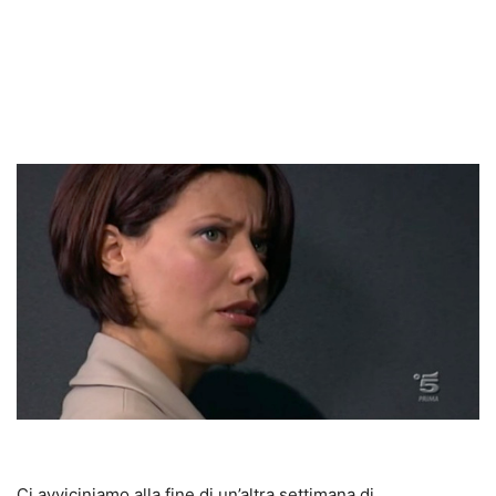
Ci avviciniamo alla fine di un’altra settimana di