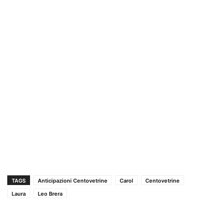
TAGS
Anticipazioni Centovetrine
Carol
Centovetrine
Laura
Leo Brera