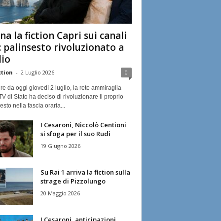
na la fiction Capri sui canali
: palinsesto rivoluzionato a
lio
ction
-
2 Luglio 2026
0
ire da oggi giovedì 2 luglio, la rete ammiraglia
TV di Stato ha deciso di rivoluzionare il proprio
esto nella fascia oraria...
I Cesaroni, Niccolò Centioni
si sfoga per il suo Rudi
19 Giugno 2026
Su Rai 1 arriva la fiction sulla
strage di Pizzolungo
20 Maggio 2026
I Cesaroni, anticipazioni