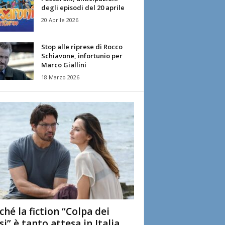
degli episodi del 20 aprile
20 Aprile 2026
Stop alle riprese di Rocco
Schiavone, infortunio per
Marco Giallini
18 Marzo 2026
ché la fiction “Colpa dei
si” è tanto attesa in Italia