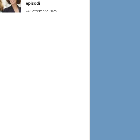
episodi
24 Settembre 2025