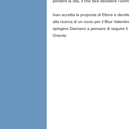
perdere la vita, il che farà desistere l’uom
Ivan accetta la proposta di Ettore e decid
alla ricerca di un socio per il Blue Valentine
spingere Damiano a pensare di seguire il
Oriente.