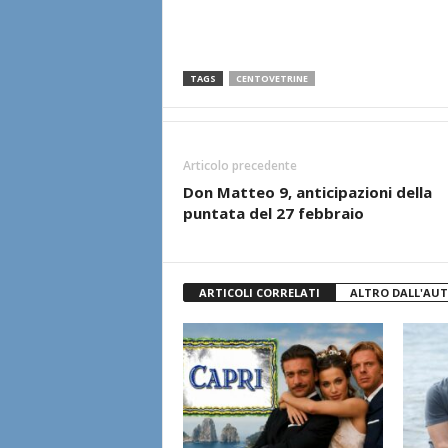
TAGS
CENTOVETRINE
Articolo precedente
Don Matteo 9, anticipazioni della
puntata del 27 febbraio
ARTICOLI CORRELATI
ALTRO DALL'AU