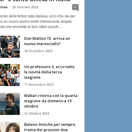
ction
-
20 Gennaio 2026
0
ndo della fiction tutta italiana, ecco che sta per
re un nuovo lavoro molto interessante targato
et che promette di fare ottimi ascolti....
Don Matteo 15, arriva un
nuovo maresciallo?
18 Dicembre 2025
Un professore 3, ecco tutte
le novità della terza
stagione
17 Novembre 2025
Màkari ritorna con la quarta
stagione da domenica 19
ottobre
16 Ottobre 2025
Balene-Amiche per sempre,
trama dei prossimi due