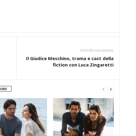
Articolo successivo
Il Giudice Meschino, trama e cast della
fiction con Luca Zingaretti
TORE