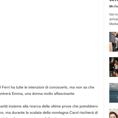
Mr.Fi
Nel mo
arriva
Medias
il Ferri ha tutte le intenzioni di conoscerlo, ma non sa che
incontrerà Emma, una donna molto affascinante.
artiti insieme alla ricerca delle ultime prove che potrebbero
uomo, ma durante la scalata della montagna Carol rischierà di