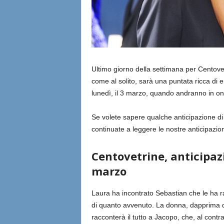
Ultimo giorno della settimana per Centovet
come al solito, sarà una puntata ricca di e
lunedì, il 3 marzo, quando andranno in on
Se volete sapere qualche anticipazione d
continuate a leggere le nostre anticipazion
Centovetrine, anticipazi
marzo
Laura ha incontrato Sebastian che le ha ra
di quanto avvenuto. La donna, dapprima d
racconterà il tutto a Jacopo, che, al contr