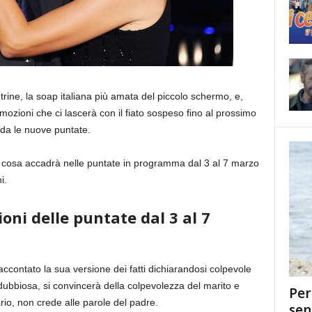
rine, la soap italiana più amata del piccolo schermo, e,
mozioni che ci lascerà con il fiato sospeso fino al prossimo
da le nuove puntate.
i cosa accadrà nelle puntate in programma dal 3 al 7 marzo
i.
oni delle puntate dal 3 al 7
ccontato la sua versione dei fatti dichiarandosi colpevole
ubbiosa, si convincerà della colpevolezza del marito e
Per
ario, non crede alle parole del padre.
sen