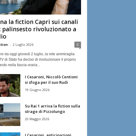
na la fiction Capri sui canali
: palinsesto rivoluzionato a
lio
ction
-
2 Luglio 2026
0
ire da oggi giovedì 2 luglio, la rete ammiraglia
TV di Stato ha deciso di rivoluzionare il proprio
esto nella fascia oraria...
I Cesaroni, Niccolò Centioni
si sfoga per il suo Rudi
19 Giugno 2026
Su Rai 1 arriva la fiction sulla
strage di Pizzolungo
20 Maggio 2026
I Cesaroni, anticipazioni