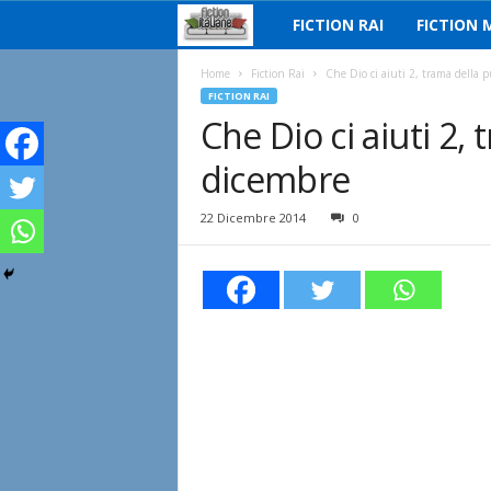
FICTION RAI
FICTION 
F
i
Home
Fiction Rai
Che Dio ci aiuti 2, trama della 
FICTION RAI
Che Dio ci aiuti 2,
c
dicembre
t
i
22 Dicembre 2014
0
o
n
I
t
a