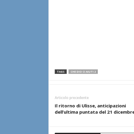
TAGS
CHE DIO CI AIUTI 2
Articolo precedente
Il ritorno di Ulisse, anticipazioni
dell’ultima puntata del 21 dicembr