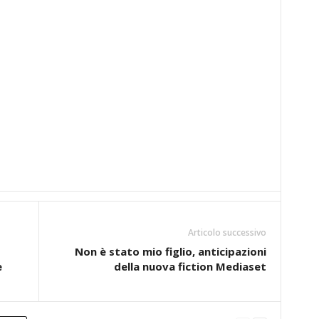
Articolo successivo
Non è stato mio figlio, anticipazioni
e
della nuova fiction Mediaset