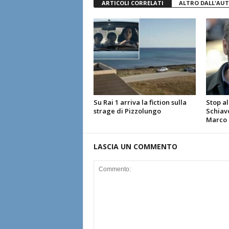
ARTICOLI CORRELATI
ALTRO DALL'AU
Su Rai 1 arriva la fiction sulla
Stop al
strage di Pizzolungo
Schiavo
Marco G
LASCIA UN COMMENTO