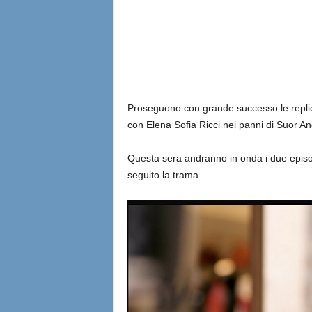
l
i
a
n
Proseguono con grande successo le repliche
con Elena Sofia Ricci nei panni di Suor An
e
Questa sera andranno in onda i due episodi
seguito la trama.