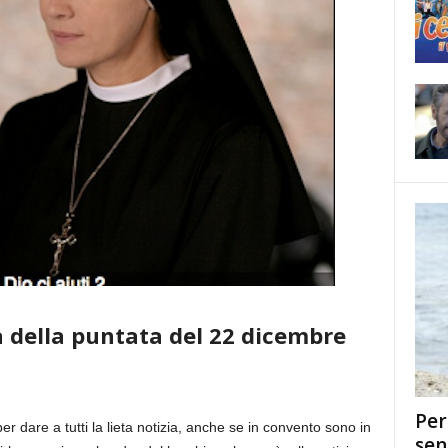
ma della puntata del 22 dicembre
Per
r dare a tutti la lieta notizia, anche se in convento sono in
sen