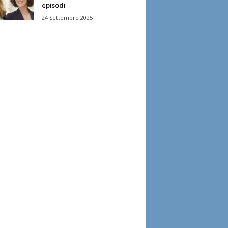
episodi
24 Settembre 2025