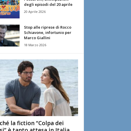
degli episodi del 20 aprile
20 Aprile 2026
Stop alle riprese di Rocco
Schiavone, infortunio per
Marco Giallini
18 Marzo 2026
ché la fiction “Colpa dei
si” è tanto attesa in Italia