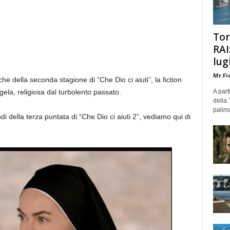
Tor
RAI
lug
Mr.Fi
 della seconda stagione di “Che Dio ci aiuti”, la fiction
gela, religiosa dal turbolento passato.
A part
della 
palins
 della terza puntata di “Che Dio ci aiuti 2”, vediamo qui di