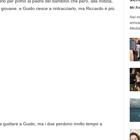
rlo per primo al padre del bambino che però, alla notizia,
Mr.Fi
l giovane, e Guido riesce a rintracciarlo, ma Riccardo è più
.
Nel mo
arriva
Medias
 a guidare a Guido, ma i due perdono molto tempo a