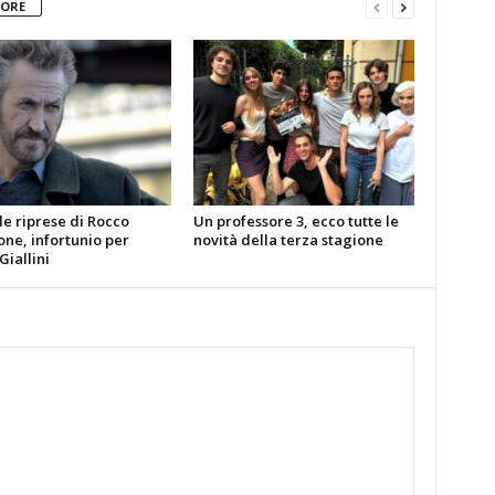
TORE
le riprese di Rocco
Un professore 3, ecco tutte le
ne, infortunio per
novità della terza stagione
iallini