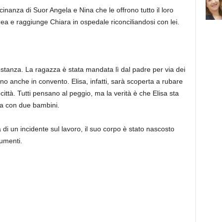
cinanza di Suor Angela e Nina che le offrono tutto il loro
a e raggiunge Chiara in ospedale riconciliandosi con lei.
ostanza. La ragazza è stata mandata lì dal padre per via dei
no anche in convento. Elisa, infatti, sarà scoperta a rubare
ittà. Tutti pensano al peggio, ma la verità è che Elisa sta
a con due bambini.
di un incidente sul lavoro, il suo corpo è stato nascosto
umenti.