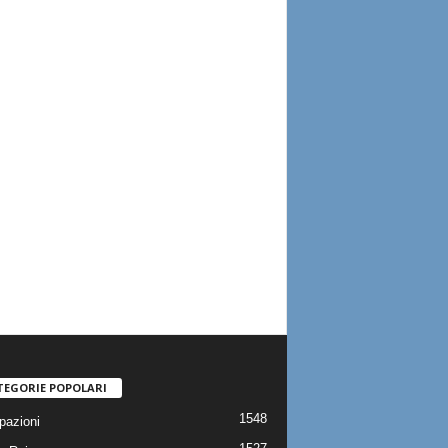
TEGORIE POPOLARI
1548
pazioni