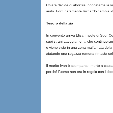
Chiara decide di abortire, nonostante la vi
aiuto. Fortunatamente Riccardo cambia ide
Tesoro della zia
In convento arriva Elisa, nipote di Suor C
suoi strani atteggiamenti, che continueran
e viene vista in una zona malfamata della c
aiutando una ragazza rumena rimasta sol
Il marito Ivan è scomparso: morto a causa 
perché l’uomo non era in regola con i doc