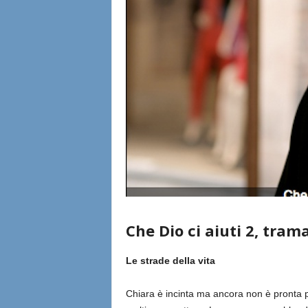
Che Dio ci aiuti 2, tra
Le strade della vita
Chiara è incinta ma ancora non è pronta pe