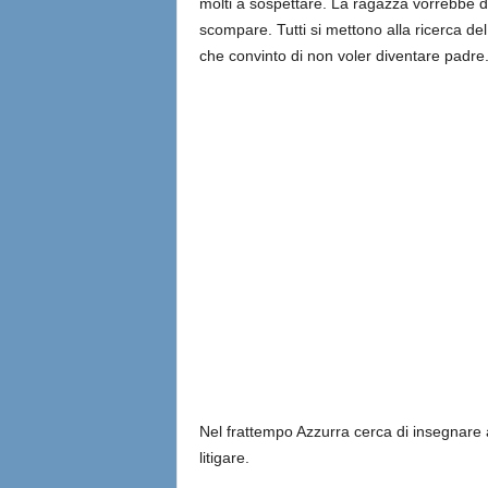
molti a sospettare. La ragazza vorrebbe di
scompare. Tutti si mettono alla ricerca de
che convinto di non voler diventare padre
Nel frattempo Azzurra cerca di insegnare
litigare.