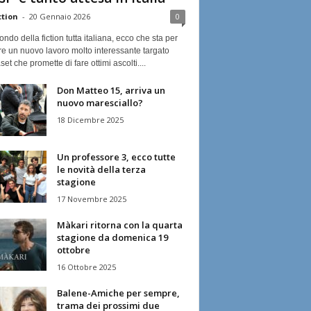
ction
-
20 Gennaio 2026
0
ndo della fiction tutta italiana, ecco che sta per
re un nuovo lavoro molto interessante targato
et che promette di fare ottimi ascolti....
Don Matteo 15, arriva un
nuovo maresciallo?
18 Dicembre 2025
Un professore 3, ecco tutte
le novità della terza
stagione
17 Novembre 2025
Màkari ritorna con la quarta
stagione da domenica 19
ottobre
16 Ottobre 2025
Balene-Amiche per sempre,
trama dei prossimi due