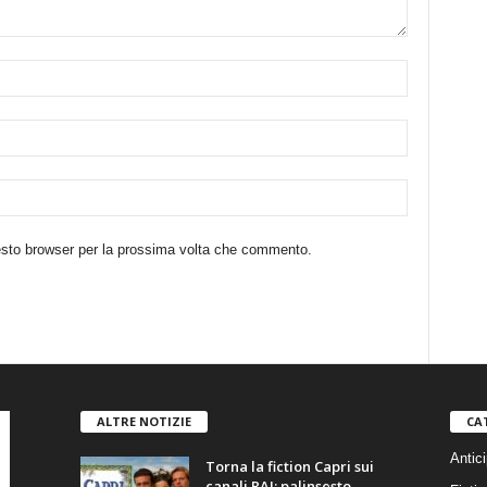
uesto browser per la prossima volta che commento.
ALTRE NOTIZIE
CA
Antici
Torna la fiction Capri sui
canali RAI: palinsesto