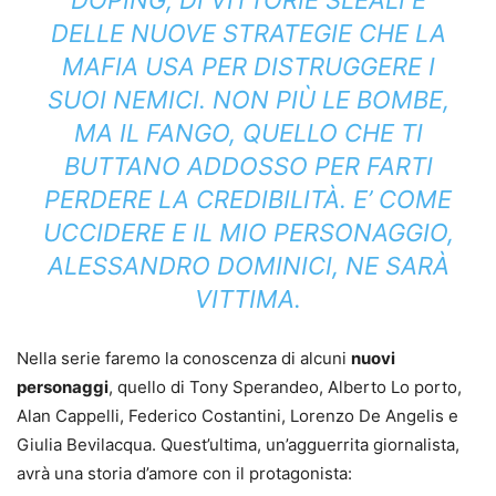
DOPING, DI VITTORIE SLEALI E
DELLE NUOVE STRATEGIE CHE LA
MAFIA USA PER DISTRUGGERE I
SUOI NEMICI. NON PIÙ LE BOMBE,
MA IL FANGO, QUELLO CHE TI
BUTTANO ADDOSSO PER FARTI
PERDERE LA CREDIBILITÀ. E’ COME
UCCIDERE E IL MIO PERSONAGGIO,
ALESSANDRO DOMINICI, NE SARÀ
VITTIMA.
Nella serie faremo la conoscenza di alcuni
nuovi
personaggi
, quello di Tony Sperandeo, Alberto Lo porto,
Alan Cappelli, Federico Costantini, Lorenzo De Angelis e
Giulia Bevilacqua. Quest’ultima, un’agguerrita giornalista,
avrà una storia d’amore con il protagonista: