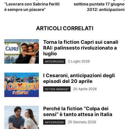
“Lavorare con Sabrina Ferilli
settima puntata 17 giugno
è sempre un piacere”
2012: anticipazioni
ARTICOLI CORRELATI
Torna la fiction Capri sui canali
RAI: palinsesto rivoluzionato a
luglio
2 Luglio 2026
ANTICIPAZIONI
I Cesaroni, anticipazioni degli
episodi del 20 aprile
20 Aprile 2026
FICTION MEDIASET
Perché la fiction “Colpa dei
sensi” è tanto attesa in Italia
20 Gennaio 2026
ANTICIPAZIONI