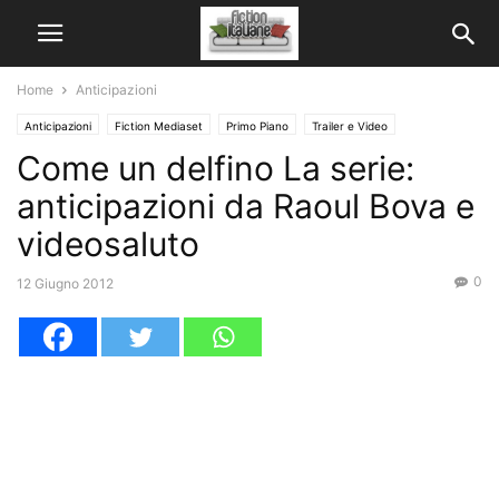
Home
Anticipazioni
Anticipazioni
Fiction Mediaset
Primo Piano
Trailer e Video
Come un delfino La serie:
anticipazioni da Raoul Bova e
videosaluto
0
12 Giugno 2012