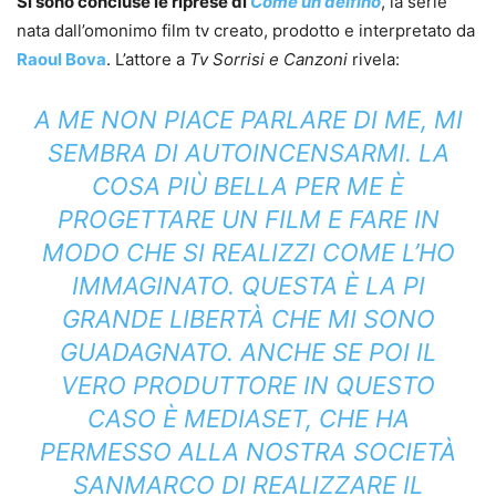
Si sono concluse le riprese di
Come un delfino
, la serie
nata dall’omonimo film tv creato, prodotto e interpretato da
Raoul Bova
. L’attore a
Tv Sorrisi e Canzoni
rivela:
A ME NON PIACE PARLARE DI ME, MI
SEMBRA DI AUTOINCENSARMI. LA
COSA PIÙ BELLA PER ME È
PROGETTARE UN FILM E FARE IN
MODO CHE SI REALIZZI COME L’HO
IMMAGINATO. QUESTA È LA PI
GRANDE LIBERTÀ CHE MI SONO
GUADAGNATO. ANCHE SE POI IL
VERO PRODUTTORE IN QUESTO
CASO È MEDIASET, CHE HA
PERMESSO ALLA NOSTRA SOCIETÀ
SANMARCO DI REALIZZARE IL