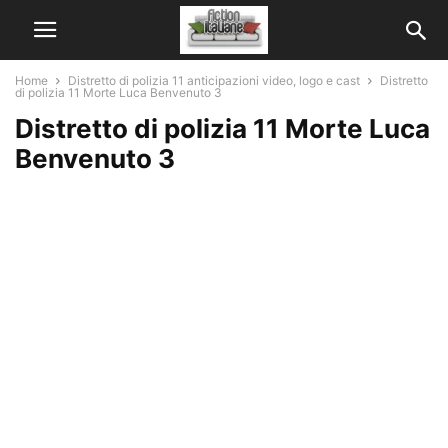
Home
Distretto di polizia 11 anticipazioni video, logo e cast
Distretto
di polizia 11 Morte Luca Benvenuto 3
Distretto di polizia 11 Morte Luca
Benvenuto 3