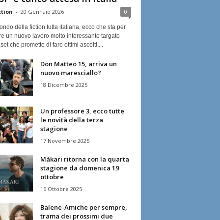
ction
-
20 Gennaio 2026
0
ndo della fiction tutta italiana, ecco che sta per
re un nuovo lavoro molto interessante targato
et che promette di fare ottimi ascolti....
Don Matteo 15, arriva un
nuovo maresciallo?
18 Dicembre 2025
Un professore 3, ecco tutte
le novità della terza
stagione
17 Novembre 2025
Màkari ritorna con la quarta
stagione da domenica 19
ottobre
16 Ottobre 2025
Balene-Amiche per sempre,
trama dei prossimi due