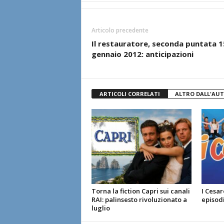
Articolo precedente
Il restauratore, seconda puntata 1
gennaio 2012: anticipazioni
ARTICOLI CORRELATI
ALTRO DALL'AU
Torna la fiction Capri sui canali
I Cesar
RAI: palinsesto rivoluzionato a
episodi
luglio