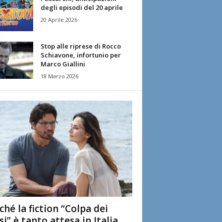
degli episodi del 20 aprile
20 Aprile 2026
Stop alle riprese di Rocco
Schiavone, infortunio per
Marco Giallini
18 Marzo 2026
ché la fiction “Colpa dei
si” è tanto attesa in Italia