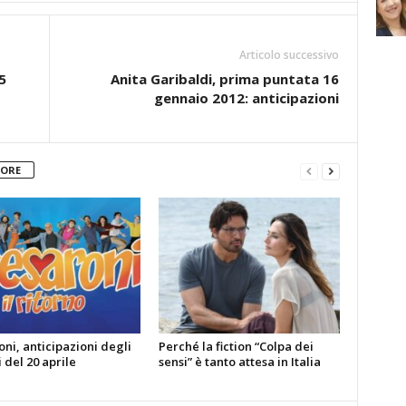
Articolo successivo
5
Anita Garibaldi, prima puntata 16
gennaio 2012: anticipazioni
TORE
oni, anticipazioni degli
Perché la fiction “Colpa dei
 del 20 aprile
sensi” è tanto attesa in Italia