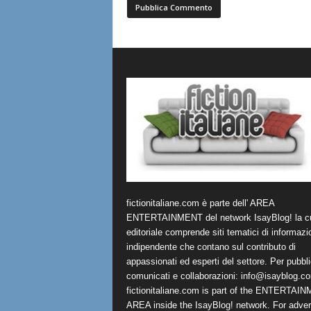
fictionitaliane.com è parte dell' AREA
ENTERTAINMENT del network IsayBlog! la cu
editoriale comprende siti tematici di informazi
indipendente che contano sul contributo di
appassionati ed esperti del settore. Per pubbli
comunicati e collaborazioni:
info@isayblog.c
fictionitaliane.com is part of the ENTERTAI
AREA inside the IsayBlog! network. For advert