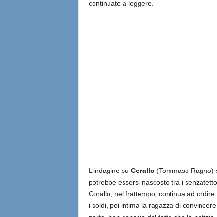
continuate a leggere.
L’indagine su
Corallo
(Tommaso Ragno) si
potrebbe essersi nascosto tra i senzatett
Corallo, nel frattempo, continua ad ordire
i soldi, poi intima la ragazza di convincer