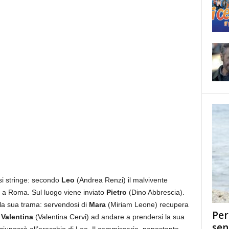
 stringe: secondo
Leo
(Andrea Renzi) il malvivente
o a Roma. Sul luogo viene inviato
Pietro
(Dino Abbrescia).
 la sua trama: servendosi di
Mara
(Miriam Leone) recupera
Per
e
Valentina
(Valentina Cervi) ad andare a prendersi la sua
sen