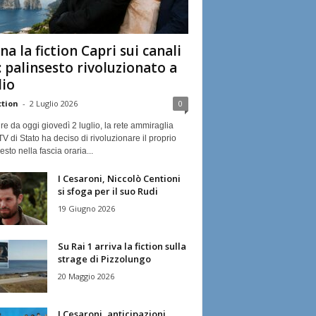
na la fiction Capri sui canali
: palinsesto rivoluzionato a
lio
ction
-
2 Luglio 2026
0
ire da oggi giovedì 2 luglio, la rete ammiraglia
TV di Stato ha deciso di rivoluzionare il proprio
esto nella fascia oraria...
I Cesaroni, Niccolò Centioni
si sfoga per il suo Rudi
19 Giugno 2026
Su Rai 1 arriva la fiction sulla
strage di Pizzolungo
20 Maggio 2026
I Cesaroni, anticipazioni