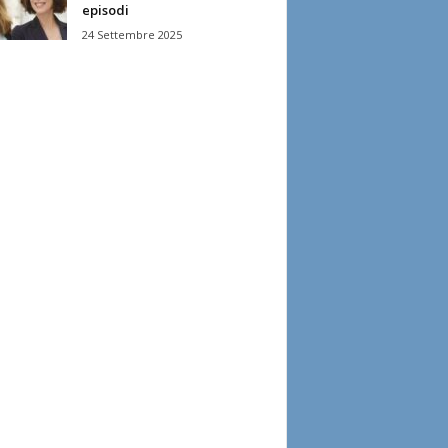
episodi
24 Settembre 2025