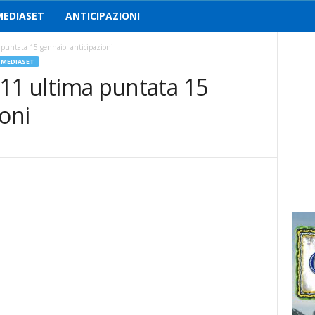
MEDIASET
ANTICIPAZIONI
a puntata 15 gennaio: anticipazioni
 MEDIASET
a 11 ultima puntata 15
ioni