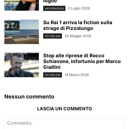
luglio
2 Luglio 2026
ANTICIPAZIONI
Su Rai 1 arriva la fiction sulla
strage di Pizzolungo
20 Maggio 2026
FICTION RAI
Stop alle riprese di Rocco
Schiavone, infortunio per Marco
Giallini
18 Marzo 2026
FICTION RAI
Nessun commento
LASCIA UN COMMENTO