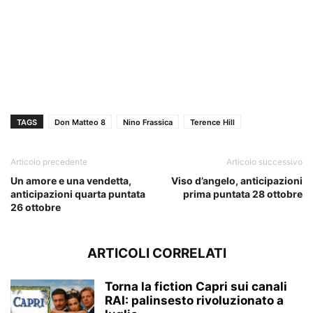
TAGS
Don Matteo 8
Nino Frassica
Terence Hill
Articolo precedente
Articolo successivo
Un amore e una vendetta,
Viso d’angelo, anticipazioni
anticipazioni quarta puntata
prima puntata 28 ottobre
26 ottobre
ARTICOLI CORRELATI
Torna la fiction Capri sui canali
RAI: palinsesto rivoluzionato a