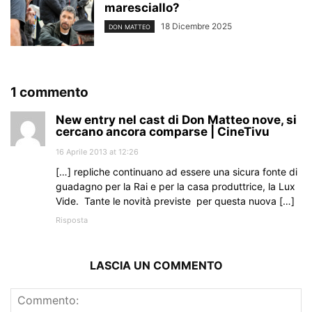
maresciallo?
18 Dicembre 2025
DON MATTEO
1 commento
New entry nel cast di Don Matteo nove, si
cercano ancora comparse | CineTivu
16 Aprile 2013 at 12:26
[…] repliche continuano ad essere una sicura fonte di
guadagno per la Rai e per la casa produttrice, la Lux
Vide. Tante le novità previste per questa nuova […]
Risposta
LASCIA UN COMMENTO