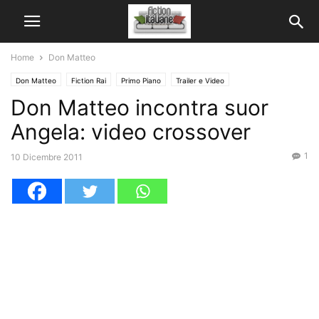
Home
Don Matteo
Don Matteo
Fiction Rai
Primo Piano
Trailer e Video
Don Matteo incontra suor
Angela: video crossover
1
10 Dicembre 2011