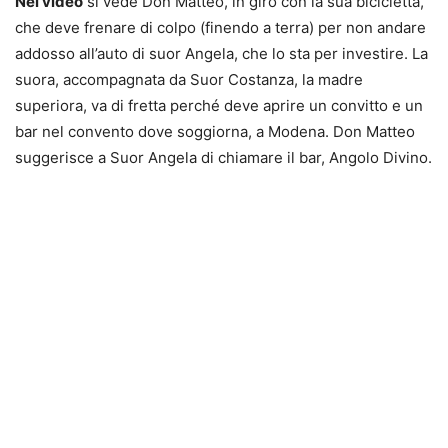
Nel video
si vede Don Matteo, in giro con la sua bicicletta,
che deve frenare di colpo (finendo a terra) per non andare
addosso all’auto di suor Angela, che lo sta per investire. La
suora, accompagnata da Suor Costanza, la madre
superiora, va di fretta perché deve aprire un convitto e un
bar nel convento dove soggiorna, a Modena. Don Matteo
suggerisce a Suor Angela di chiamare il bar, Angolo Divino.