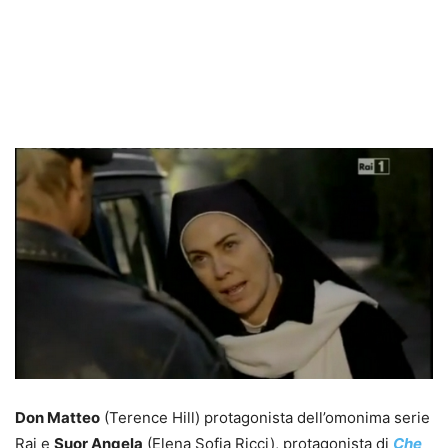
Don Matteo
(Terence Hill) protagonista dell’omonima serie
Rai e
Suor Angela
(Elena Sofia Ricci), protagonista di
Che