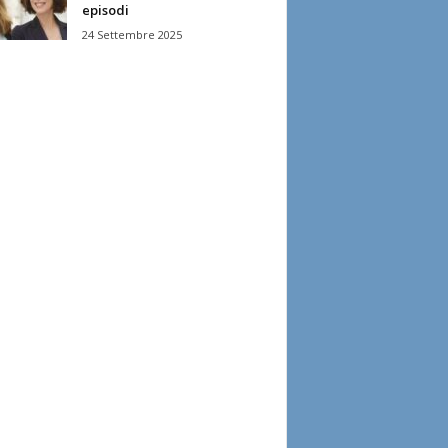
episodi
24 Settembre 2025