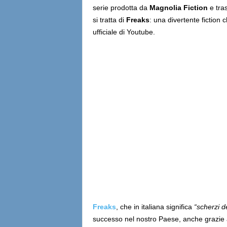
serie prodotta da
Magnolia Fiction
e tra
si tratta di
Freaks
: una divertente fiction c
ufficiale di Youtube.
Freaks
, che in italiana significa
“scherzi d
successo nel nostro Paese, anche grazie all