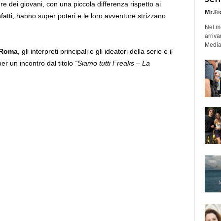
ure dei giovani, con una piccola differenza rispetto ai
Mr.Fi
nfatti, hanno super poteri e le loro avventure strizzano
Nel mo
arriva
Medias
 Roma
, gli interpreti principali e gli ideatori della serie e il
per un incontro dal titolo
“Siamo tutti Freaks – La