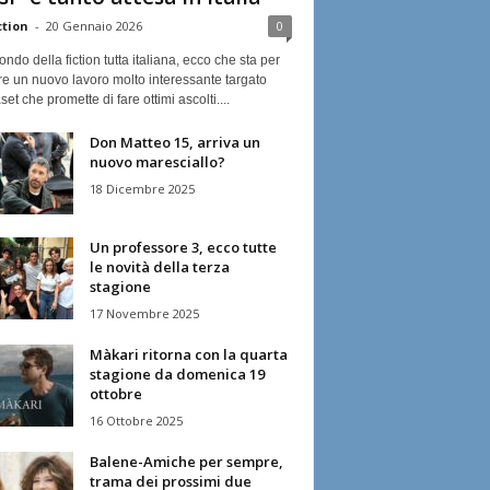
ction
-
20 Gennaio 2026
0
ndo della fiction tutta italiana, ecco che sta per
re un nuovo lavoro molto interessante targato
et che promette di fare ottimi ascolti....
Don Matteo 15, arriva un
nuovo maresciallo?
18 Dicembre 2025
Un professore 3, ecco tutte
le novità della terza
stagione
17 Novembre 2025
Màkari ritorna con la quarta
stagione da domenica 19
ottobre
16 Ottobre 2025
Balene-Amiche per sempre,
trama dei prossimi due