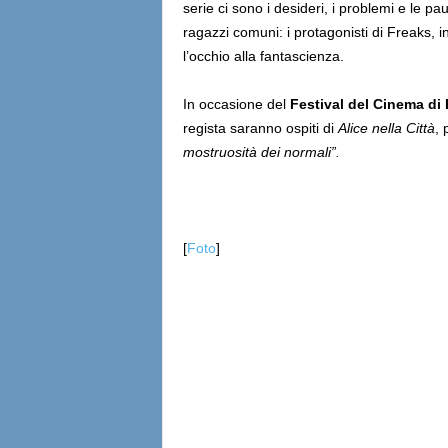
serie ci sono i desideri, i problemi e le pa
ragazzi comuni: i protagonisti di Freaks, i
l’occhio alla fantascienza.
In occasione del
Festival del Cinema di
regista saranno ospiti di
Alice nella Città
, 
mostruosità dei normali”.
[
Foto
]