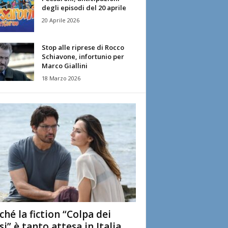
degli episodi del 20 aprile
20 Aprile 2026
Stop alle riprese di Rocco
Schiavone, infortunio per
Marco Giallini
18 Marzo 2026
ché la fiction “Colpa dei
si” è tanto attesa in Italia