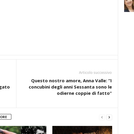
Articolo successivo
Questo nostro amore, Anna Valle: “I
egato
concubini degli anni Sessanta sono le
odierne coppie di fatto”
TORE