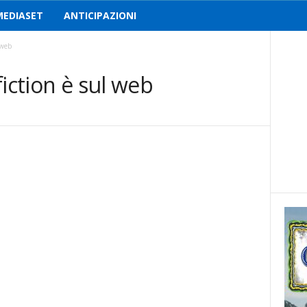
MEDIASET
ANTICIPAZIONI
 web
iction è sul web