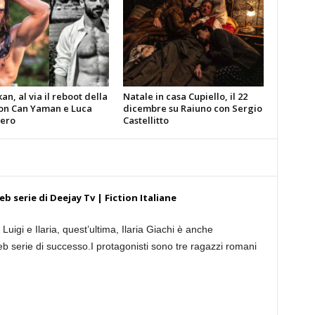
n, al via il reboot della
Natale in casa Cupiello, il 22
con Can Yaman e Luca
dicembre su Raiuno con Sergio
ero
Castellitto
eb serie di Deejay Tv | Fiction Italiane
Luigi e Ilaria, quest’ultima, Ilaria Giachi è anche
eb serie di successo.I protagonisti sono tre ragazzi romani