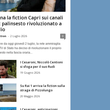
na la fiction Capri sui canali
: palinsesto rivoluzionato a
lio
ction
-
2 Luglio 2026
0
ire da oggi giovedì 2 luglio, la rete ammiraglia
TV di Stato ha deciso di rivoluzionare il proprio
esto nella fascia oraria...
I Cesaroni, Niccolò Centioni
si sfoga per il suo Rudi
19 Giugno 2026
Su Rai 1 arriva la fiction sulla
strage di Pizzolungo
20 Maggio 2026
I Cesaroni, anticipazioni