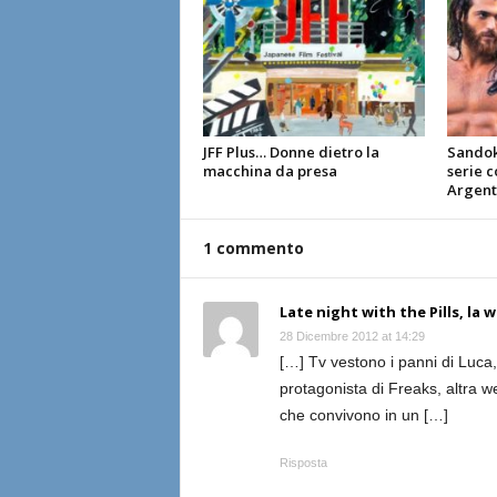
JFF Plus… Donne dietro la
Sandoka
macchina da presa
serie 
Argent
1 commento
Late night with the Pills, la w
28 Dicembre 2012 at 14:29
[…] Tv vestono i panni di Luca, 
protagonista di Freaks, altra w
che convivono in un […]
Risposta