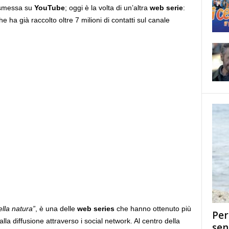
smessa su
YouTube
; oggi è la volta di un’altra
web serie
:
he ha già raccolto oltre 7 milioni di contatti sul canale
ella natura”
, è una delle
web series
che hanno ottenuto più
Per
a diffusione attraverso i social network. Al centro della
sen