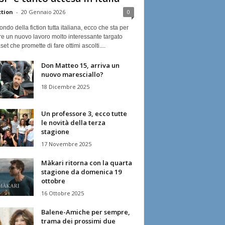
ction
-
20 Gennaio 2026
0
ndo della fiction tutta italiana, ecco che sta per
re un nuovo lavoro molto interessante targato
et che promette di fare ottimi ascolti....
Don Matteo 15, arriva un
nuovo maresciallo?
18 Dicembre 2025
Un professore 3, ecco tutte
le novità della terza
stagione
17 Novembre 2025
Màkari ritorna con la quarta
stagione da domenica 19
ottobre
16 Ottobre 2025
Balene-Amiche per sempre,
trama dei prossimi due