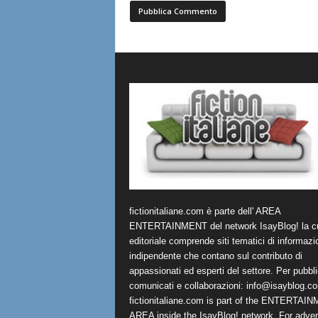
fictionitaliane.com è parte dell' AREA
ENTERTAINMENT del network IsayBlog! la cu
editoriale comprende siti tematici di informazi
indipendente che contano sul contributo di
appassionati ed esperti del settore. Per pubbli
comunicati e collaborazioni:
info@isayblog.c
fictionitaliane.com is part of the ENTERTAI
AREA inside the IsayBlog! network. For advert