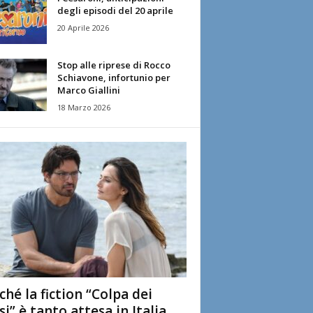
degli episodi del 20 aprile
20 Aprile 2026
Stop alle riprese di Rocco
Schiavone, infortunio per
Marco Giallini
18 Marzo 2026
ché la fiction “Colpa dei
si” è tanto attesa in Italia