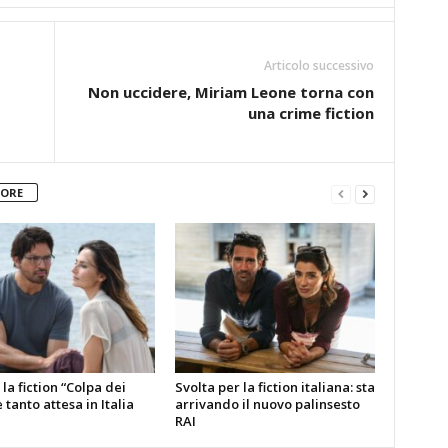
Articolo successivo
Non uccidere, Miriam Leone torna con
una crime fiction
TORE
la fiction “Colpa dei
Svolta per la fiction italiana: sta
è tanto attesa in Italia
arrivando il nuovo palinsesto
RAI