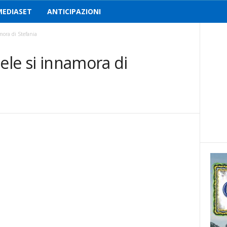
MEDIASET
ANTICIPAZIONI
mora di Stefania
hele si innamora di