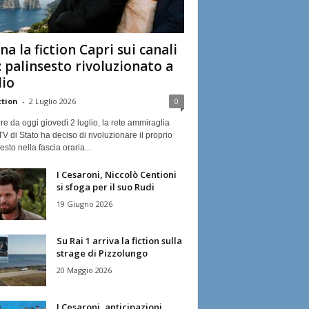
na la fiction Capri sui canali
: palinsesto rivoluzionato a
lio
ction
-
2 Luglio 2026
0
ire da oggi giovedì 2 luglio, la rete ammiraglia
TV di Stato ha deciso di rivoluzionare il proprio
esto nella fascia oraria...
I Cesaroni, Niccolò Centioni
si sfoga per il suo Rudi
19 Giugno 2026
Su Rai 1 arriva la fiction sulla
strage di Pizzolungo
20 Maggio 2026
I Cesaroni, anticipazioni