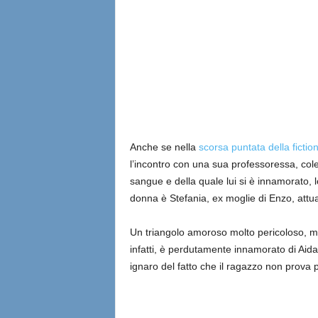
Anche se nella
scorsa puntata della fictio
l’incontro con una sua professoressa, cole
sangue e della quale lui si è innamorato, l
donna è Stefania, ex moglie di Enzo, att
Un triangolo amoroso molto pericoloso, ma
infatti, è perdutamente innamorato di Aida 
ignaro del fatto che il ragazzo non prova p