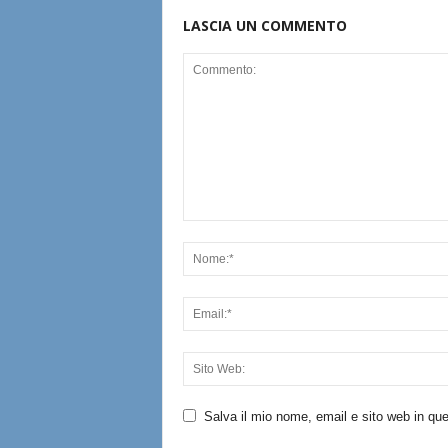
LASCIA UN COMMENTO
Salva il mio nome, email e sito web in q