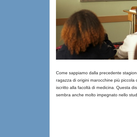
Come sappiamo dalla precedente stagione 
ragazza di origini marocchine più piccola d
iscritto alla facoltà di medicina. Questa 
sembra anche molto impegnato nello studio,