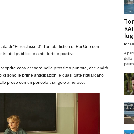
Tor
RAI
lug
Mr.Fi
ata di “Furoiclasse 3”, l’amata fiction di Rai Uno con
ontro del pubblico è stato forte e positivo.
A part
della 
palins
di scoprire cosa accadrà nella prossima puntata, che andrà
ci sono le prime anticipazioni e quasi tutte riguardano
alle prese con un pericolo triangolo amoroso.