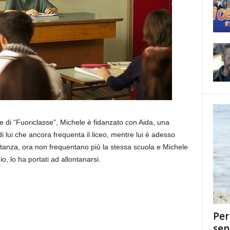
di “Fuoriclasse”, Michele è fidanzato con Aida, una
i lui che ancora frequenta il liceo, mentre lui è adesso
distanza, ora non frequentano più la stessa scuola e Michele
 lo ha portati ad allontanarsi.
Per
sen