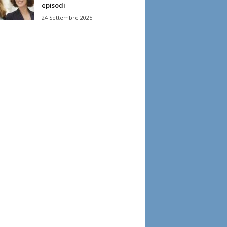
episodi
24 Settembre 2025