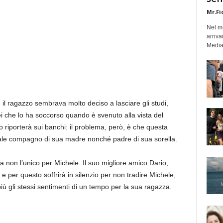
Mr.Fi
Nel mo
arriva
Medias
n
il ragazzo sembrava molto deciso a lasciare gli studi,
i che lo ha soccorso quando è svenuto alla vista del
o riporterà sui banchi: il problema, però, è che questa
uale compagno di sua madre nonché padre di sua sorella.
 non l’unico per Michele. Il suo migliore amico Dario,
e per questo soffrirà in silenzio per non tradire Michele,
iù gli stessi sentimenti di un tempo per la sua ragazza.