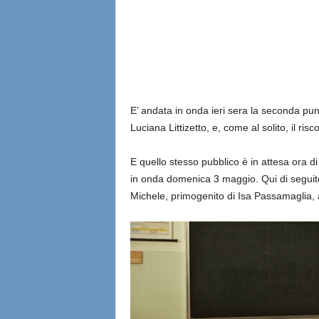
l
i
a
n
E’ andata in onda ieri sera la seconda punt
Luciana Littizetto, e, come al solito, il risc
e
E quello stesso pubblico è in attesa ora 
in onda domenica 3 maggio. Qui di seguito 
Michele, primogenito di Isa Passamaglia, 