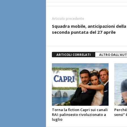
Articolo precedente
Squadra mobile, anticipazioni della
seconda puntata del 27 aprile
ARTICOLI CORRELATI
ALTRO DALL'AU
Torna la fiction Capri sui canali
Perché 
RAI: palinsesto rivoluzionato a
sensi” 
luglio