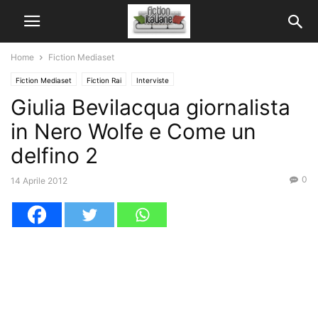
Home
Fiction Mediaset
Fiction Mediaset
Fiction Rai
Interviste
Giulia Bevilacqua giornalista
in Nero Wolfe e Come un
delfino 2
0
14 Aprile 2012