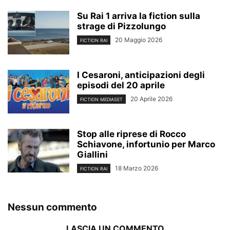
Su Rai 1 arriva la fiction sulla
strage di Pizzolungo
20 Maggio 2026
FICTION RAI
I Cesaroni, anticipazioni degli
episodi del 20 aprile
20 Aprile 2026
FICTION MEDIASET
Stop alle riprese di Rocco
Schiavone, infortunio per Marco
Giallini
18 Marzo 2026
FICTION RAI
Nessun commento
LASCIA UN COMMENTO