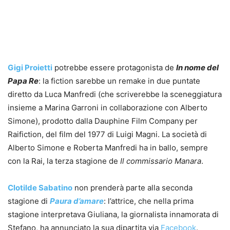
Gigi Proietti
potrebbe essere protagonista de
In nome del
Papa Re
: la fiction sarebbe un remake in due puntate
diretto da Luca Manfredi (che scriverebbe la sceneggiatura
insieme a Marina Garroni in collaborazione con Alberto
Simone), prodotto dalla Dauphine Film Company per
Raifiction, del film del 1977 di Luigi Magni. La società di
Alberto Simone e Roberta Manfredi ha in ballo, sempre
con la Rai, la terza stagione de
Il commissario Manara
.
Clotilde Sabatino
non prenderà parte alla seconda
stagione di
Paura d’amare
: l’attrice, che nella prima
stagione interpretava Giuliana, la giornalista innamorata di
Stefano, ha annunciato la sua dipartita via
Facebook
.