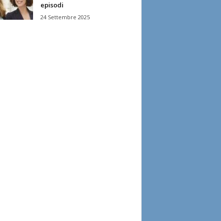
episodi
24 Settembre 2025