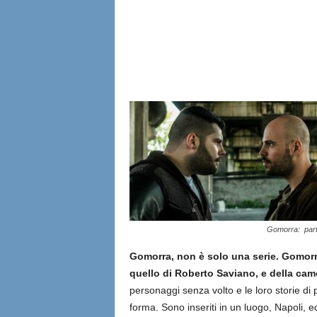
l
i
a
n
e
Gomorra: parte
Gomorra, non è solo una serie. Gomorra
quello di Roberto Saviano, e della cam
personaggi senza volto e le loro storie di piz
forma. Sono inseriti in un luogo, Napoli, 