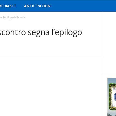
MEDIASET
ANTICIPAZIONI
 l’epilogo della serie
scontro segna l’epilogo