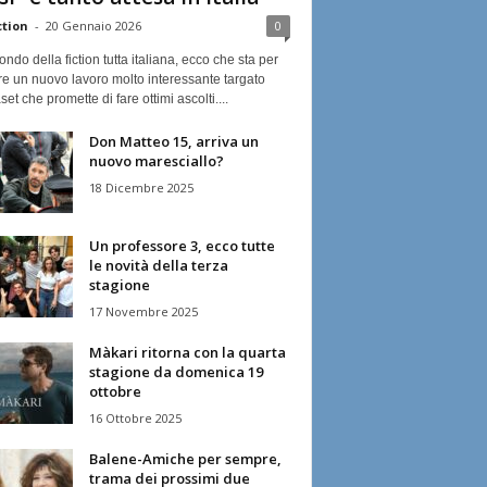
ction
-
20 Gennaio 2026
0
ndo della fiction tutta italiana, ecco che sta per
re un nuovo lavoro molto interessante targato
et che promette di fare ottimi ascolti....
Don Matteo 15, arriva un
nuovo maresciallo?
18 Dicembre 2025
Un professore 3, ecco tutte
le novità della terza
stagione
17 Novembre 2025
Màkari ritorna con la quarta
stagione da domenica 19
ottobre
16 Ottobre 2025
Balene-Amiche per sempre,
trama dei prossimi due