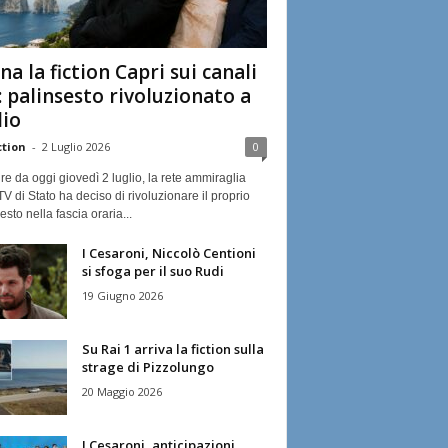
na la fiction Capri sui canali
: palinsesto rivoluzionato a
lio
ction
-
2 Luglio 2026
0
ire da oggi giovedì 2 luglio, la rete ammiraglia
TV di Stato ha deciso di rivoluzionare il proprio
esto nella fascia oraria...
I Cesaroni, Niccolò Centioni
si sfoga per il suo Rudi
19 Giugno 2026
Su Rai 1 arriva la fiction sulla
strage di Pizzolungo
20 Maggio 2026
I Cesaroni, anticipazioni