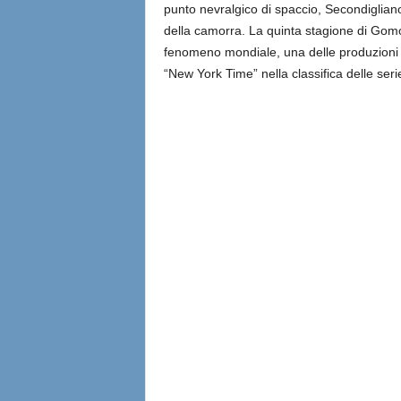
punto nevralgico di spaccio, Secondigliano, p
della camorra. La quinta stagione di Gomorr
fenomeno mondiale, una delle produzioni pi
“New York Time” nella classifica delle ser