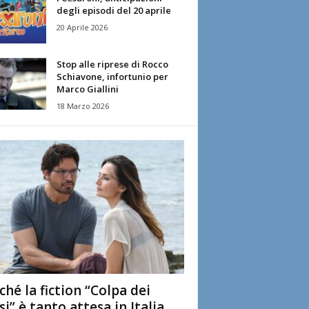
degli episodi del 20 aprile
20 Aprile 2026
Stop alle riprese di Rocco
Schiavone, infortunio per
Marco Giallini
18 Marzo 2026
ché la fiction “Colpa dei
si” è tanto attesa in Italia