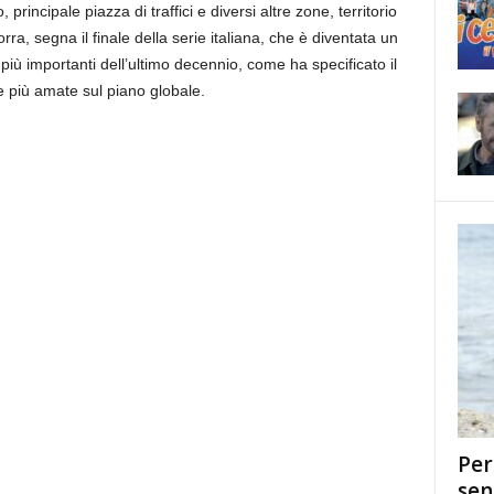
rincipale piazza di traffici e diversi altre zone, territorio
a, segna il finale della serie italiana, che è diventata un
ù importanti dell’ultimo decennio, come ha specificato il
ie più amate sul piano globale.
Per
sen