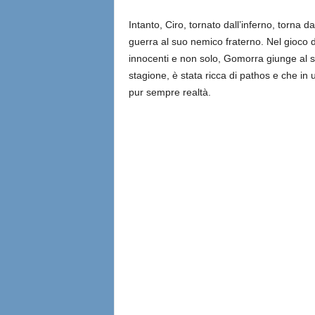
Intanto, Ciro, tornato dall’inferno, torna d
guerra al suo nemico fraterno. Nel gioco 
innocenti e non solo, Gomorra giunge al s
stagione, è stata ricca di pathos e che in
pur sempre realtà.