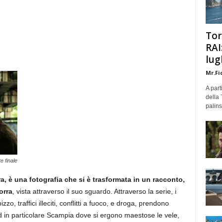
Tor
RAI
lug
Mr.Fi
A part
della 
palins
 finale
, è una fotografia che si è trasformata in un racconto,
orra
, vista attraverso il suo sguardo. Attraverso la serie, i
zo, traffici illeciti, conflitti a fuoco, e droga, prendono
ed in particolare Scampia dove si ergono maestose le vele,