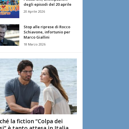
degli episodi del 20 aprile
20 Aprile 2026
Stop alle riprese di Rocco
Schiavone, infortunio per
Marco Giallini
18 Marzo 2026
ché la fiction “Colpa dei
si” è tanto attesa in Italia