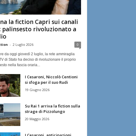
na la fiction Capri sui canali
: palinsesto rivoluzionato a
lio
ction
-
2 Luglio 2026
0
ire da oggi giovedì 2 luglio, la rete ammiraglia
TV di Stato ha deciso di rivoluzionare il proprio
esto nella fascia oraria...
I Cesaroni, Niccolò Centioni
si sfoga per il suo Rudi
19 Giugno 2026
Su Rai 1 arriva la fiction sulla
strage di Pizzolungo
20 Maggio 2026
I Cesaroni, anticipazioni