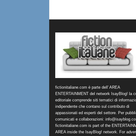
fictionitaliane.com è parte dell' AREA
ENTERTAINMENT del network IsayBlog! la cu
editoriale comprende siti tematici di informazi
indipendente che contano sul contributo di
appassionati ed esperti del settore. Per pubbli
comunicati e collaborazioni:
info@isayblog.c
fictionitaliane.com is part of the ENTERTAI
AREA inside the IsayBlog! network. For advert