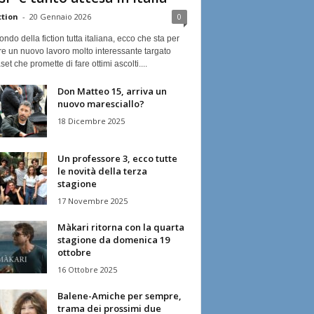
ction
-
20 Gennaio 2026
0
ndo della fiction tutta italiana, ecco che sta per
re un nuovo lavoro molto interessante targato
et che promette di fare ottimi ascolti....
Don Matteo 15, arriva un
nuovo maresciallo?
18 Dicembre 2025
Un professore 3, ecco tutte
le novità della terza
stagione
17 Novembre 2025
Màkari ritorna con la quarta
stagione da domenica 19
ottobre
16 Ottobre 2025
Balene-Amiche per sempre,
trama dei prossimi due